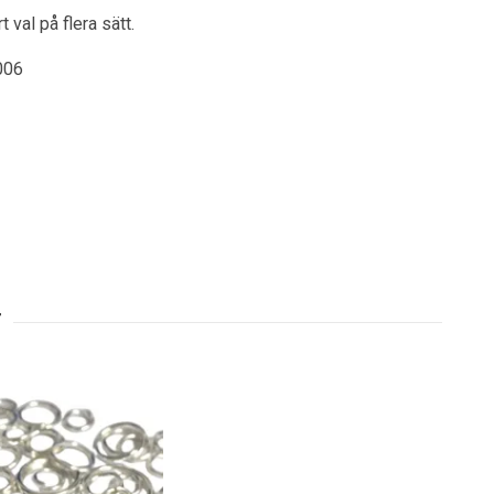
 val på flera sätt.
006