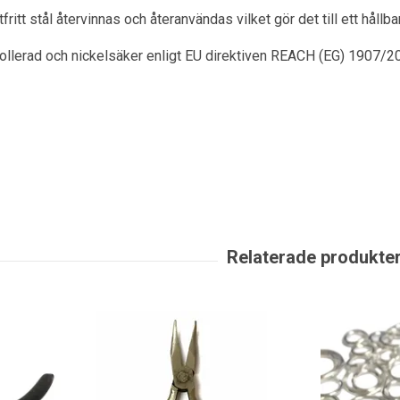
itt stål återvinnas och återanvändas vilket gör det till ett hållbart
rollerad och nickelsäker enligt EU direktiven REACH (EG) 1907/2