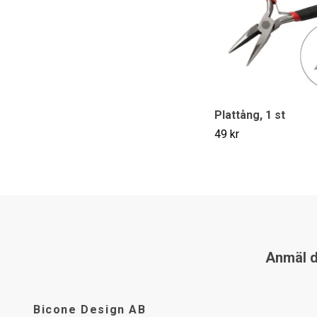
Plattång, 1 st
49 kr
Anmäl di
Bicone Design AB