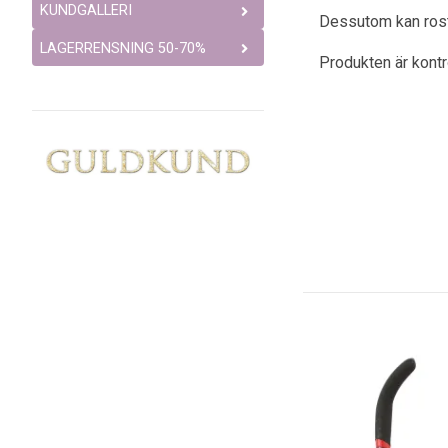
KUNDGALLERI
Dessutom kan rostfr
LAGERRENSNING 50-70%
Produkten är kont