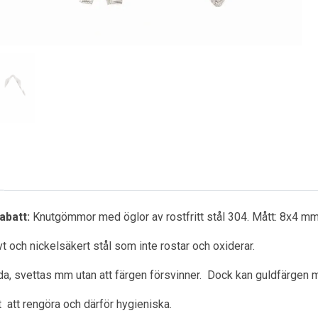
abatt:
Knutgömmor med öglor av rostfritt stål 304. Mått: 8x4 mm
ivt och nickelsäkert stål som inte rostar och oxiderar.
a, svettas mm utan att färgen försvinner. Dock kan guldfärgen m
ätt att rengöra och därför hygieniska.