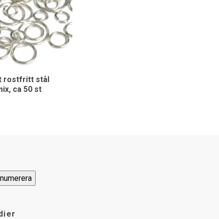
 rostfritt stål
ix, ca 50 st
dier