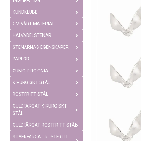
INSPIRATION
KUNDKLUBB
OM VÅRT MATERIAL
HALVÄDELSTENAR
STENARNAS EGENSKAPER
PÄRLOR
CUBIC ZIRCIONIA
KIRURGISKT STÅL
ROSTFRITT STÅL
GULDFÄRGAT KIRURGISKT
STÅL
GULDFÄRGAT ROSTFRITT STÅL
SILVERFÄRGAT ROSTFRITT