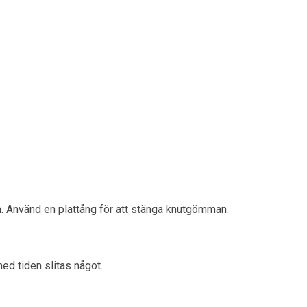
. Använd en plattång för att stänga knutgömman.
ed tiden slitas något.