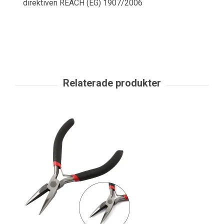
direktiven REACH (EG) 1907/2006