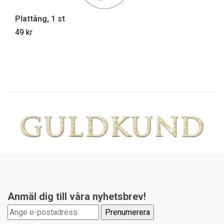
Plattång, 1 st
Ve
49 kr
14
Anmäl dig till våra nyhetsbrev!