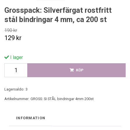
Grosspack: Silverfärgat rostfritt
stål bindringar 4 mm, ca 200 st
190 kr
129 kr
I lager
KÖP
Lagersaldo:
3
Artikelnummer:
GROSS: SI STÅL bindringar 4mm 200st
INFORMATION