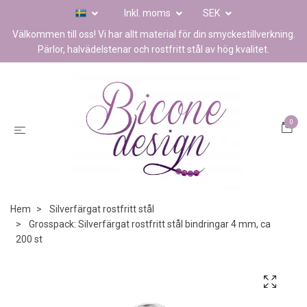
Inkl. moms
SEK
Välkommen till oss! Vi har allt material för din smyckestillverkning.
Pärlor, halvädelstenar och rostfritt stål av hög kvalitet.
0
Hem
Silverfärgat rostfritt stål
Grosspack: Silverfärgat rostfritt stål bindringar 4 mm, ca
200 st