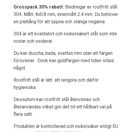
Grosspack 30% rabatt:
Bindringar av rostfritt stål
304. Mått: 4x0.8 mm, innermått 2.4 mm. Du behöver
en plattång för att öppna och stänga ringarna.
304 är ett kvalitativt och nickelsäkert stål som inte
rostar och oxiderar.
Du kan duscha, bada, svettas mm utan att färgen
försvinner. Dock kan guldfärgen med tiden slitas
något.
Rostfritt stål är lätt att rengöra och därför
hygieniska.
Dessutom kan rostfritt stål återvinnas och
återanvändas vilket gör det till ett hållbart val på
flera sätt.
Produkten är kontrollerad och nickelsäker enligt EU