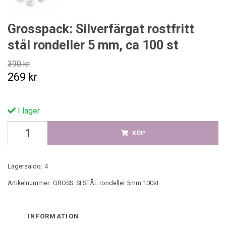
Grosspack: Silverfärgat rostfritt
stål rondeller 5 mm, ca 100 st
390 kr
269 kr
I lager
KÖP
Lagersaldo:
4
Artikelnummer:
GROSS: SI STÅL rondeller 5mm 100st
INFORMATION