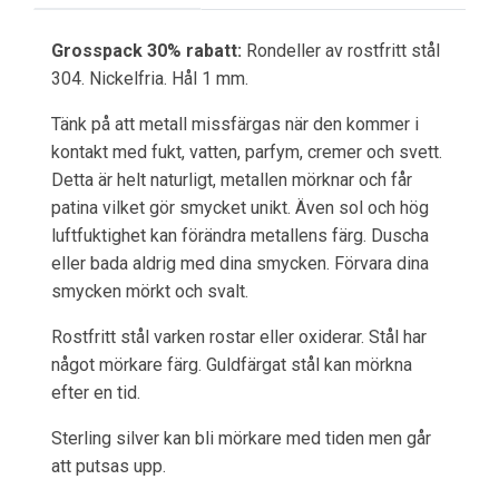
Grosspack 30% rabatt:
Rondeller av rostfritt stål
304. Nickelfria. Hål 1 mm.
Tänk på att metall missfärgas när den kommer i
kontakt med fukt, vatten, parfym, cremer och svett.
Detta är helt naturligt, metallen mörknar och får
patina vilket gör smycket unikt. Även sol och hög
luftfuktighet kan förändra metallens färg. Duscha
eller bada aldrig med dina smycken. Förvara dina
smycken mörkt och svalt.
Rostfritt stål varken rostar eller oxiderar. Stål har
något mörkare färg. Guldfärgat stål kan mörkna
efter en tid.
Sterling silver kan bli mörkare med tiden men går
att putsas upp.