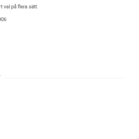
 val på flera sätt.
006