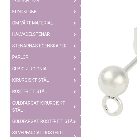
INSPIRATION
KUNDKLUBB
OM VÅRT MATERIAL
HALVÄDELSTENAR
STENARNAS EGENSKAPER
PÄRLOR
CUBIC ZIRCIONIA
KIRURGISKT STÅL
ROSTFRITT STÅL
GULDFÄRGAT KIRURGISKT
STÅL
GULDFÄRGAT ROSTFRITT STÅL
SILVERFÄRGAT ROSTFRITT