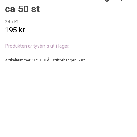
ca 50 st
245 kr
195 kr
Produkten är tyvärr slut i lager.
Artikelnummer:
SP: SI STÅL stiftörhängen 50st