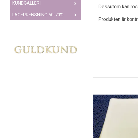
KUNDGALLERI
Dessutom kan rostfr
LAGERRENSNING 50-70%
Produkten är kont