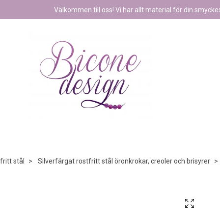
Välkommen till oss! Vi har allt material för din smyckest
ritt stål
Silverfärgat rostfritt stål öronkrokar, creoler och brisyrer