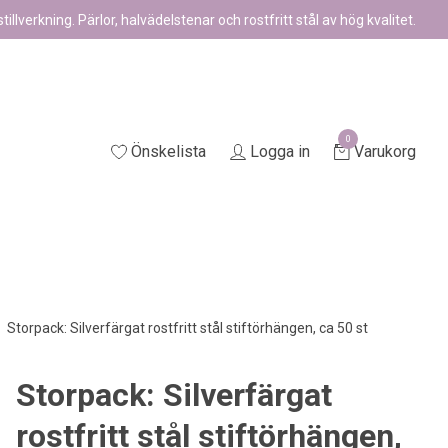
illverkning. Pärlor, halvädelstenar och rostfritt stål av hög kvalitet.
0
Önskelista
Logga in
Varukorg
Storpack: Silverfärgat rostfritt stål stiftörhängen, ca 50 st
Storpack: Silverfärgat
rostfritt stål stiftörhängen,