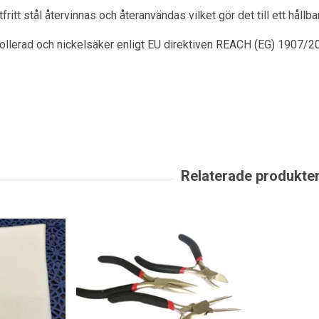
itt stål återvinnas och återanvändas vilket gör det till ett hållbart
rollerad och nickelsäker enligt EU direktiven REACH (EG) 1907/2