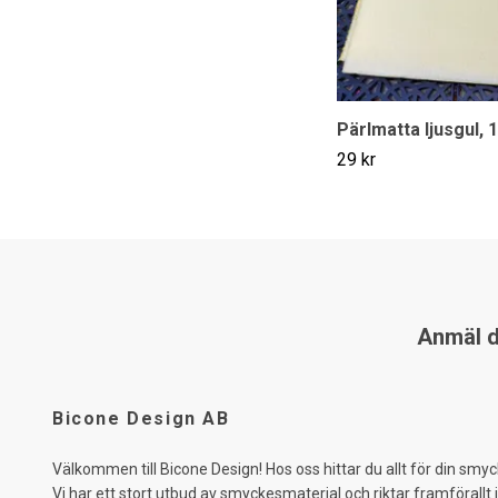
Pärlmatta ljusgul, 1
29 kr
Anmäl di
Bicone Design AB
Välkommen till Bicone Design! Hos oss hittar du allt för din smyc
Vi har ett stort utbud av smyckesmaterial och riktar framförallt 