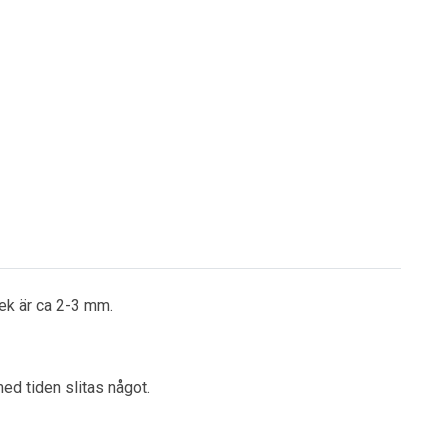
lek är ca 2-3 mm.
ed tiden slitas något.