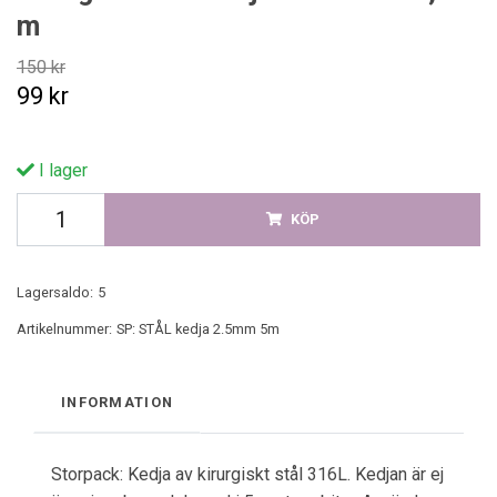
m
150 kr
99 kr
I lager
KÖP
Lagersaldo:
5
Artikelnummer:
SP: STÅL kedja 2.5mm 5m
INFORMATION
Storpack: Kedja av kirurgiskt stål 316L. Kedjan är ej