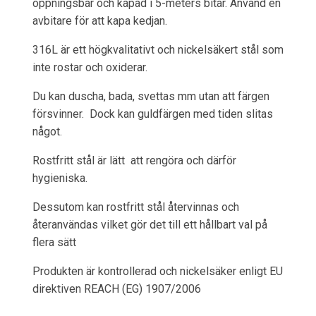
öppningsbar och kapad i 5-meters bitar. Använd en
avbitare för att kapa kedjan.
316L är ett högkvalitativt och nickelsäkert stål som
inte rostar och oxiderar.
Du kan duscha, bada, svettas mm utan att färgen
försvinner. Dock kan guldfärgen med tiden slitas
något.
Rostfritt stål är lätt att rengöra och därför
hygieniska.
Dessutom kan rostfritt stål återvinnas och
återanvändas vilket gör det till ett hållbart val på
flera sätt
Produkten är kontrollerad och nickelsäker enligt EU
direktiven REACH (EG) 1907/2006