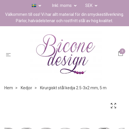
Inkl. moms
SEK
Välkommen till oss! Vi har allt material för din smyckestillverkning.
Pärlor, halvädelstenar och rostfritt stål av hög kvalitet.
0
Hem
Kedjor
Kirurgiskt stål kedja 2.5-3x2 mm, 5 m