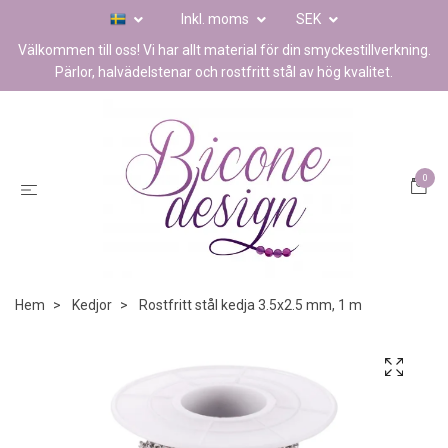
Inkl. moms
SEK
Välkommen till oss! Vi har allt material för din smyckestillverkning.
Pärlor, halvädelstenar och rostfritt stål av hög kvalitet.
0
Hem
Kedjor
Rostfritt stål kedja 3.5x2.5 mm, 1 m