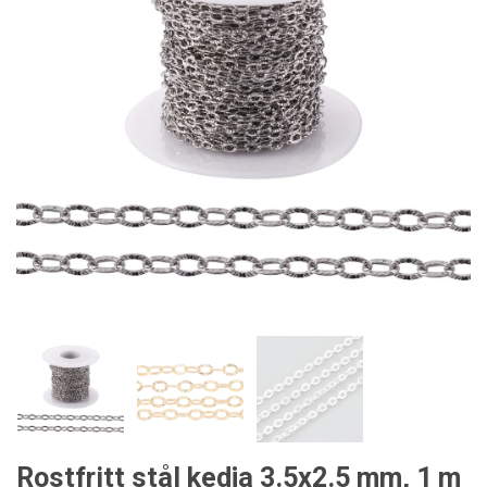
Rostfritt stål kedja 3.5x2.5 mm, 1 m