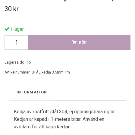
30 kr
I lager
KÖP
Lagersaldo:
15
Artikelnummer:
STÅL kedja 3.5mm 1m
INFORMATION
Kedja av rostfritt stål 304, ej öppningsbara öglor.
Kedjan är kapad i 1-meters bitar. Använd en
avbitare för att kapa kedjan.