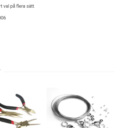
 val på flera sätt.
006