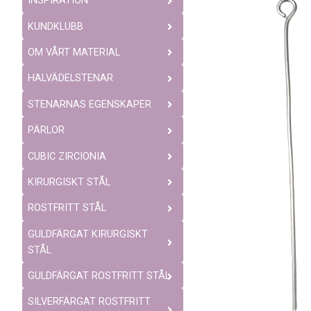
INSPIRATION
KUNDKLUBB
OM VÅRT MATERIAL
HALVÄDELSTENAR
STENARNAS EGENSKAPER
PÄRLOR
CUBIC ZIRCIONIA
KIRURGISKT STÅL
ROSTFRITT STÅL
GULDFÄRGAT KIRURGISKT
STÅL
GULDFÄRGAT ROSTFRITT STÅL
SILVERFÄRGAT ROSTFRITT