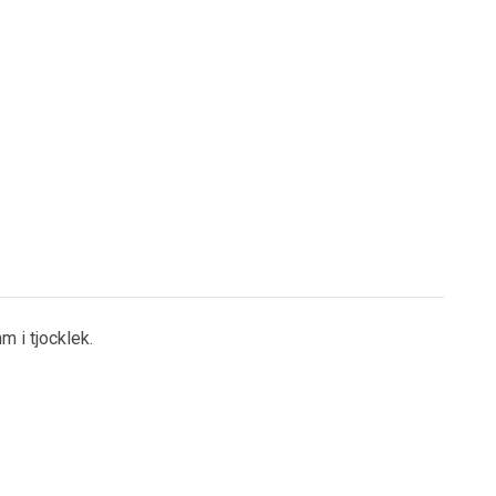
m i tjocklek.