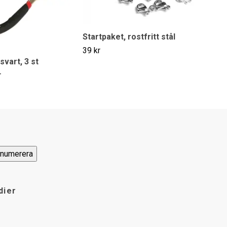
Startpaket, rostfritt stål
39 kr
svart, 3 st
r
dier