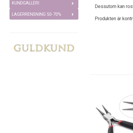
KUNDGALLERI
Dessutom kan rostfr
LAGERRENSNING 50-70%
Produkten är kont