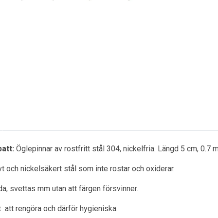
batt:
Öglepinnar av rostfritt stål 304, nickelfria. Längd 5 cm, 0.7 m
ivt och nickelsäkert stål som inte rostar och oxiderar.
a, svettas mm utan att färgen försvinner.
ätt att rengöra och därför hygieniska.