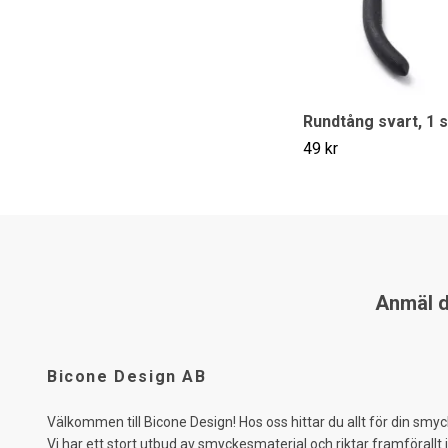
Rundtång svart, 1 s
49 kr
Anmäl di
Bicone Design AB
Välkommen till Bicone Design! Hos oss hittar du allt för din smyc
Vi har ett stort utbud av smyckesmaterial och riktar framförallt 