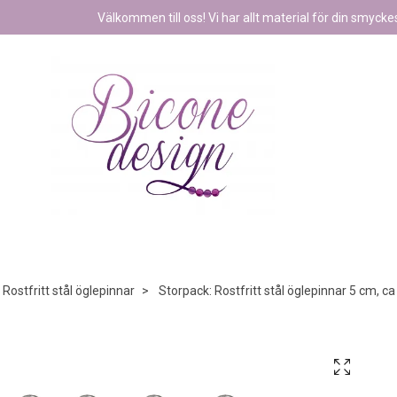
Välkommen till oss! Vi har allt material för din smyckest
Rostfritt stål öglepinnar
Storpack: Rostfritt stål öglepinnar 5 cm, ca