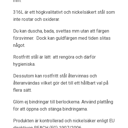
mm.
316L är ett högkvalitativt och nickelsäkert stål som
inte rostar och oxiderar.
Du kan duscha, bada, svettas mm utan att färgen
försvinner. Dock kan guldfärgen med tiden slitas
något.
Rostfritt stål är lätt att rengöra och därför
hygieniska.
Dessutom kan rostfritt stål återvinnas och
återanvändas vilket gör det till ett hållbart val på
flera sätt.
Glöm ej bindringar till berlockerna. Använd plattång
för att öppna och stänga bindringarna.
Produkten är kontrollerad och nickelsäker enligt EU
direktiven REACH (EG) 1907/2006