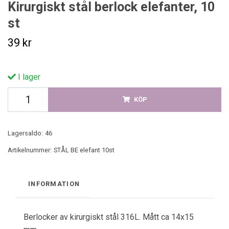
Kirurgiskt stål berlock elefanter, 10
st
39 kr
I lager
KÖP
Lagersaldo:
46
Artikelnummer:
STÅL BE elefant 10st
INFORMATION
Berlocker av kirurgiskt stål 316L. Mått ca 14x15