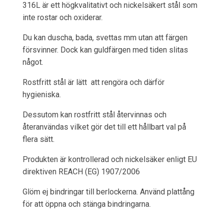
316L är ett högkvalitativt och nickelsäkert stål som
inte rostar och oxiderar.
Du kan duscha, bada, svettas mm utan att färgen
försvinner. Dock kan guldfärgen med tiden slitas
något.
Rostfritt stål är lätt att rengöra och därför
hygieniska.
Dessutom kan rostfritt stål återvinnas och
återanvändas vilket gör det till ett hållbart val på
flera sätt.
Produkten är kontrollerad och nickelsäker enligt EU
direktiven REACH (EG) 1907/2006
Glöm ej bindringar till berlockerna. Använd plattång
för att öppna och stänga bindringarna.