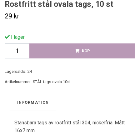
Rostfritt stål ovala tags, 10 st
29 kr
I lager
KÖP
Lagersaldo:
24
Artikelnummer:
STÅL tags ovala 10st
INFORMATION
Stansbara tags av rostfritt stål 304, nickelfria. Mått
16x7 mm