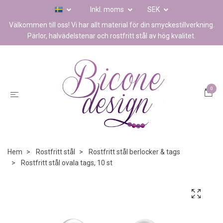
Inkl. moms
SEK
Välkommen till oss! Vi har allt material för din smyckestillverkning.
Pärlor, halvädelstenar och rostfritt stål av hög kvalitet.
0
Hem
Rostfritt stål
Rostfritt stål berlocker & tags
Rostfritt stål ovala tags, 10 st