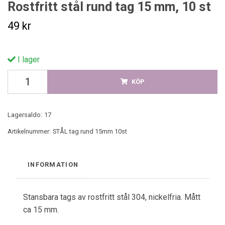
Rostfritt stål rund tag 15 mm, 10 st
49 kr
I lager
KÖP
Lagersaldo:
17
Artikelnummer:
STÅL tag rund 15mm 10st
INFORMATION
Stansbara tags av rostfritt stål 304, nickelfria. Mått
ca 15 mm.