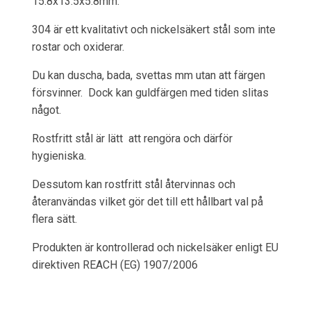
15.8x13.5x5.8mm.
304 är ett kvalitativt och nickelsäkert stål som inte
rostar och oxiderar.
Du kan duscha, bada, svettas mm utan att färgen
försvinner. Dock kan guldfärgen med tiden slitas
något.
Rostfritt stål är lätt att rengöra och därför
hygieniska.
Dessutom kan rostfritt stål återvinnas och
återanvändas vilket gör det till ett hållbart val på
flera sätt.
Produkten är kontrollerad och nickelsäker enligt EU
direktiven REACH (EG) 1907/2006