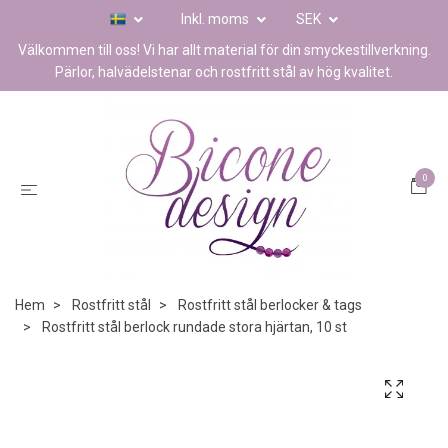
Inkl. moms
SEK
Välkommen till oss! Vi har allt material för din smyckestillverkning.
Pärlor, halvädelstenar och rostfritt stål av hög kvalitet.
0
Hem
Rostfritt stål
Rostfritt stål berlocker & tags
Rostfritt stål berlock rundade stora hjärtan, 10 st