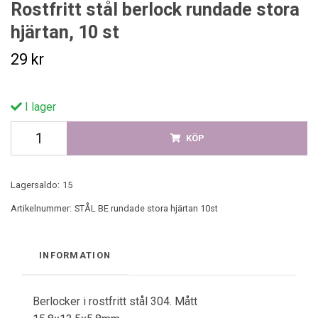
Rostfritt stål berlock rundade stora
hjärtan, 10 st
29 kr
I lager
KÖP
Lagersaldo:
15
Artikelnummer:
STÅL BE rundade stora hjärtan 10st
INFORMATION
Berlocker i rostfritt stål 304. Mått