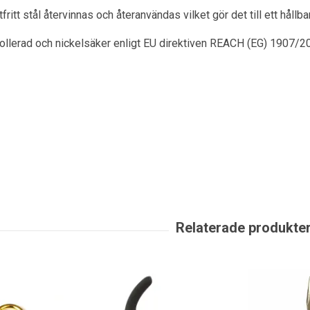
itt stål återvinnas och återanvändas vilket gör det till ett hållbar
rollerad och nickelsäker enligt EU direktiven REACH (EG) 1907/2