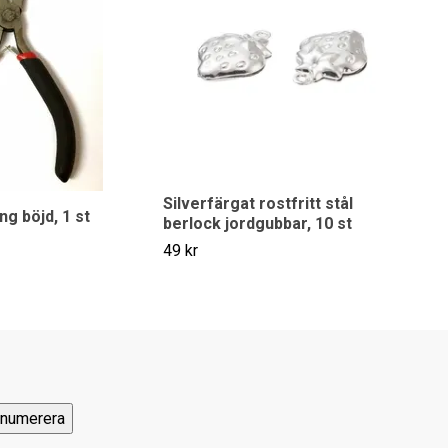
Silverfärgat rostfritt stål
ng böjd, 1 st
berlock jordgubbar, 10 st
49 kr