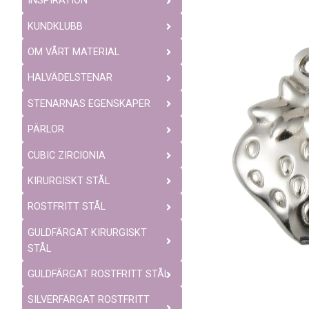
INSPIRATION
KUNDKLUBB
OM VÅRT MATERIAL
HALVÄDELSTENAR
STENARNAS EGENSKAPER
PÄRLOR
CUBIC ZIRCIONIA
KIRURGISKT STÅL
ROSTFRITT STÅL
GULDFÄRGAT KIRURGISKT
STÅL
GULDFÄRGAT ROSTFRITT STÅL
SILVERFÄRGAT ROSTFRITT