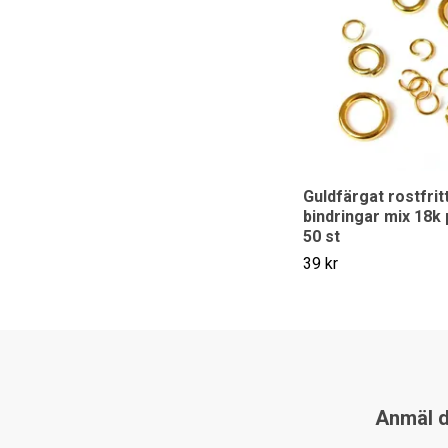
Guldfärgat rostfritt
bindringar mix 18k 
50 st
39 kr
Anmäl di