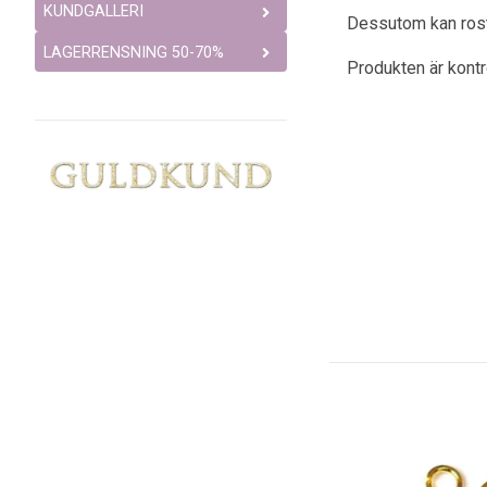
KUNDGALLERI
Dessutom kan rostfr
LAGERRENSNING 50-70%
Produkten är kont