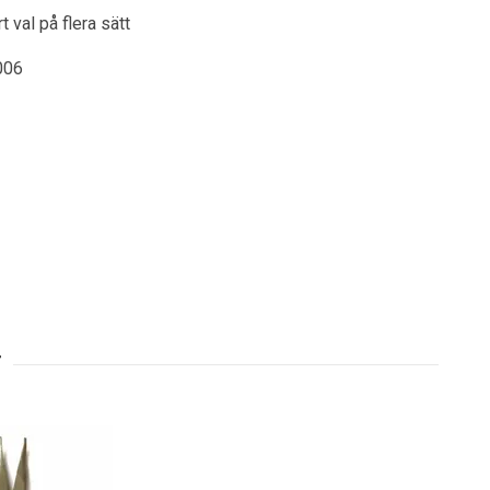
t val på flera sätt
006