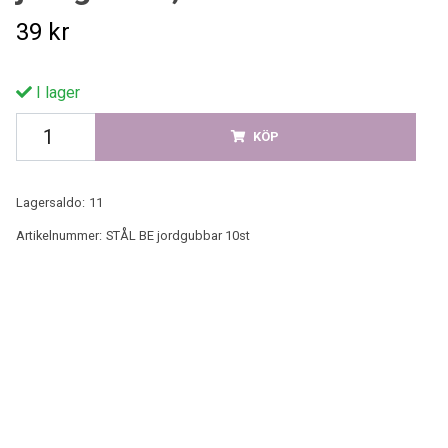
39 kr
I lager
KÖP
Lagersaldo:
11
Artikelnummer:
STÅL BE jordgubbar 10st