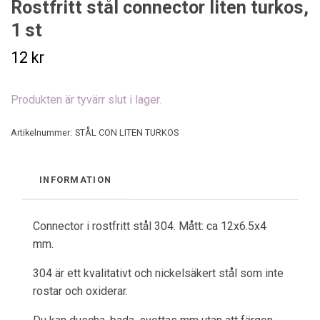
Rostfritt stål connector liten turkos,
1 st
12 kr
Produkten är tyvärr slut i lager.
Artikelnummer:
STÅL CON LITEN TURKOS
INFORMATION
Connector i rostfritt stål 304. Mått: ca 12x6.5x4
mm.
304 är ett kvalitativt och nickelsäkert stål som inte
rostar och oxiderar.