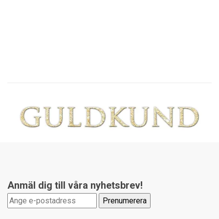
Vi
19
Anmäl dig till våra nyhetsbrev!