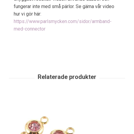
fungerar inte med små pärlor. Se gärna vår video
hur vi gör här:
https://www.parlsmycken.com/sidor/armband-
med-connector