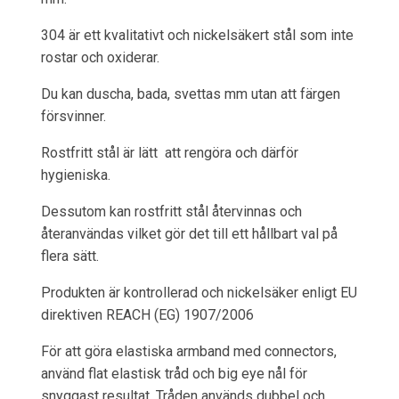
304 är ett kvalitativt och nickelsäkert stål som inte
rostar och oxiderar.
Du kan duscha, bada, svettas mm utan att färgen
försvinner.
Rostfritt stål är lätt att rengöra och därför
hygieniska.
Dessutom kan rostfritt stål återvinnas och
återanvändas vilket gör det till ett hållbart val på
flera sätt.
Produkten är kontrollerad och nickelsäker enligt EU
direktiven REACH (EG) 1907/2006
För att göra elastiska armband med connectors,
använd flat elastisk tråd och big eye nål för
snyggast resultat. Tråden används dubbel och