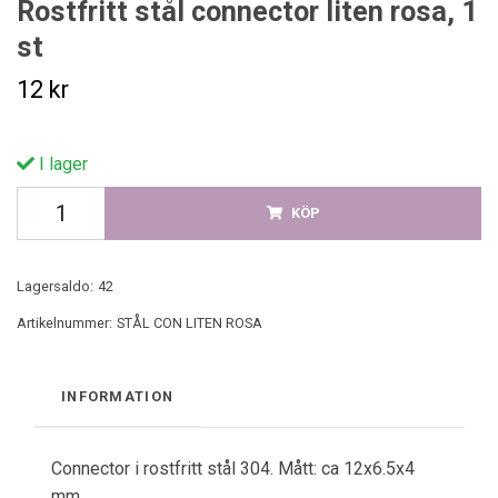
Rostfritt stål connector liten rosa, 1
st
12 kr
I lager
KÖP
Lagersaldo:
42
Artikelnummer:
STÅL CON LITEN ROSA
INFORMATION
Connector i rostfritt stål 304. Mått: ca 12x6.5x4
mm.