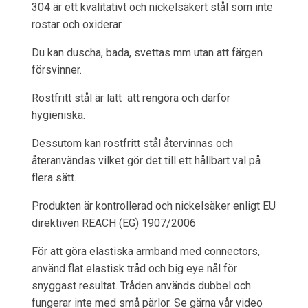
304 är ett kvalitativt och nickelsäkert stål som inte
rostar och oxiderar.
Du kan duscha, bada, svettas mm utan att färgen
försvinner.
Rostfritt stål är lätt att rengöra och därför
hygieniska.
Dessutom kan rostfritt stål återvinnas och
återanvändas vilket gör det till ett hållbart val på
flera sätt.
Produkten är kontrollerad och nickelsäker enligt EU
direktiven REACH (EG) 1907/2006
För att göra elastiska armband med connectors,
använd flat elastisk tråd och big eye nål för
snyggast resultat. Tråden används dubbel och
fungerar inte med små pärlor. Se gärna vår video