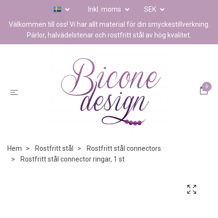
Inkl. moms
SEK
Välkommen till oss! Vi har allt material för din smyckestillverkning.
Pärlor, halvädelstenar och rostfritt stål av hög kvalitet.
0
Hem
Rostfritt stål
Rostfritt stål connectors
Rostfritt stål connector ringar, 1 st