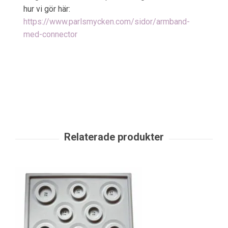
hur vi gör här:
https://www.parlsmycken.com/sidor/armband-
med-connector