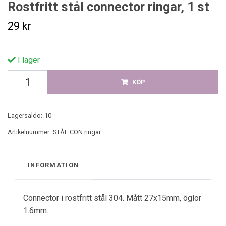
Rostfritt stål connector ringar, 1 st
29 kr
I lager
KÖP
Lagersaldo:
10
Artikelnummer:
STÅL CON ringar
INFORMATION
Connector i rostfritt stål 304. Mått 27x15mm, öglor
1.6mm.