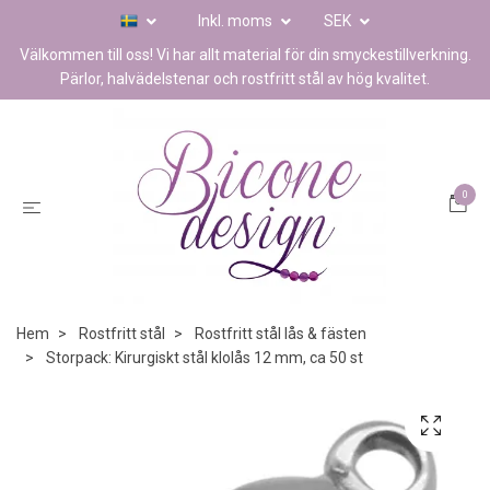
Inkl. moms
SEK
Välkommen till oss! Vi har allt material för din smyckestillverkning.
Pärlor, halvädelstenar och rostfritt stål av hög kvalitet.
0
Hem
Rostfritt stål
Rostfritt stål lås & fästen
Storpack: Kirurgiskt stål klolås 12 mm, ca 50 st