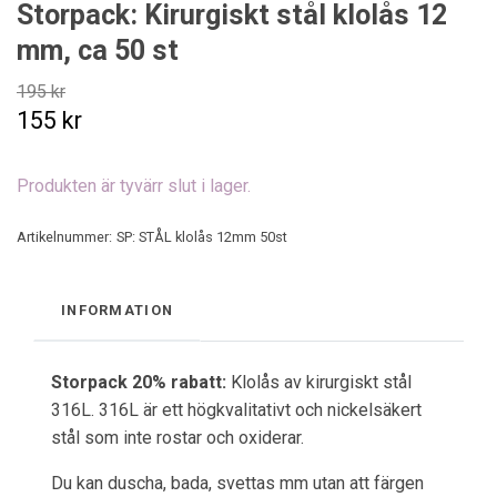
Storpack: Kirurgiskt stål klolås 12
mm, ca 50 st
195 kr
155 kr
Produkten är tyvärr slut i lager.
Artikelnummer:
SP: STÅL klolås 12mm 50st
INFORMATION
Storpack 20% rabatt:
Klolås av kirurgiskt stål
316L. 316L är ett högkvalitativt och nickelsäkert
stål som inte rostar och oxiderar.
Du kan duscha, bada, svettas mm utan att färgen