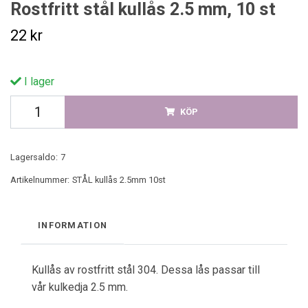
Rostfritt stål kullås 2.5 mm, 10 st
22 kr
I lager
KÖP
Lagersaldo:
7
Artikelnummer:
STÅL kullås 2.5mm 10st
INFORMATION
Kullås av rostfritt stål 304. Dessa lås passar till
vår kulkedja 2.5 mm.