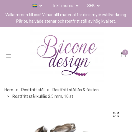
Inkl. moms
SEK
Välkommen till oss! Vi har allt material för din smyckestillverkning.
Pärlor, halvädelstenar och rostfritt stål av hög kvalitet.
0
Hem
Rostfritt stål
Rostfritt stål lås & fästen
Rostfritt stål kullås 2.5 mm, 10 st