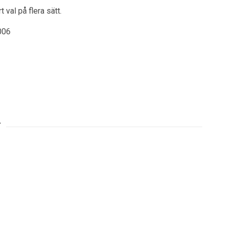
 val på flera sätt.
006