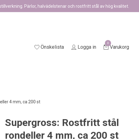
illverkning. Pärlor, halvädelstenar och rostfritt stål av hög kvalitet.
0
Önskelista
Logga in
Varukorg
eller 4 mm, ca 200 st
Supergross: Rostfritt stål
rondeller 4 mm, ca 200 st