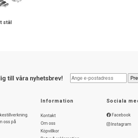
t stål
g till våra nyhetsbrev!
Information
Sociala me
kestillverkning.
Facebook
Kontakt
in oss på
Om oss
Instagram
Köpvillkor