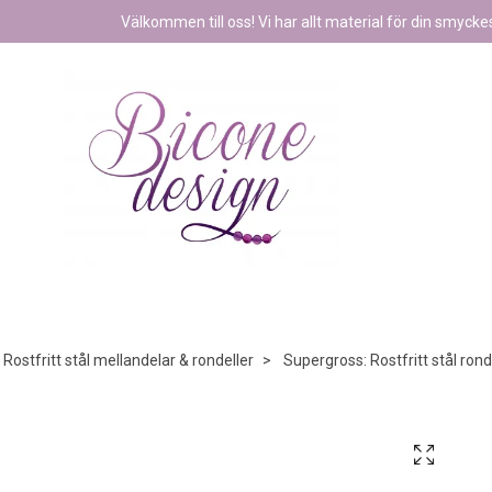
Välkommen till oss! Vi har allt material för din smyckest
Rostfritt stål mellandelar & rondeller
Supergross: Rostfritt stål rond