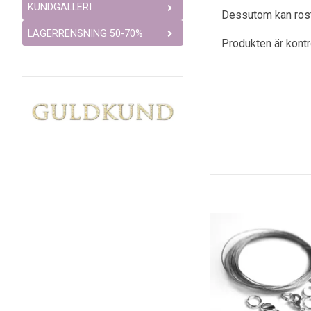
KUNDGALLERI
Dessutom kan rostfr
LAGERRENSNING 50-70%
Produkten är kont