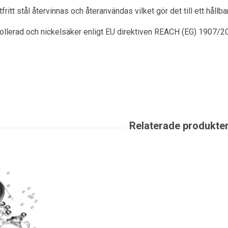
itt stål återvinnas och återanvändas vilket gör det till ett hållbart
rollerad och nickelsäker enligt EU direktiven REACH (EG) 1907/2