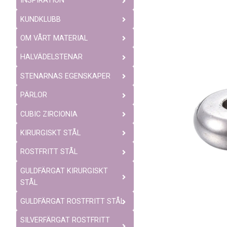
INSPIRATION
KUNDKLUBB
OM VÅRT MATERIAL
HALVÄDELSTENAR
STENARNAS EGENSKAPER
PÄRLOR
CUBIC ZIRCIONIA
KIRURGISKT STÅL
ROSTFRITT STÅL
GULDFÄRGAT KIRURGISKT
STÅL
GULDFÄRGAT ROSTFRITT STÅL
SILVERFÄRGAT ROSTFRITT