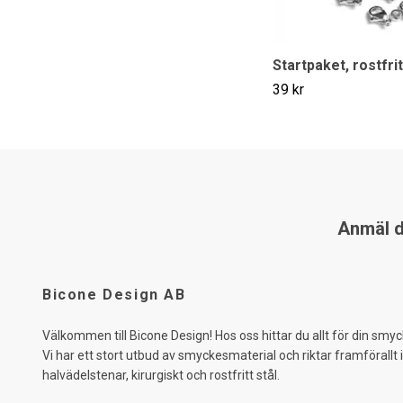
Startpaket, rostfrit
39 kr
Anmäl di
Bicone Design AB
Välkommen till Bicone Design! Hos oss hittar du allt för din smyc
Vi har ett stort utbud av smyckesmaterial och riktar framförallt 
halvädelstenar, kirurgiskt och rostfritt stål.