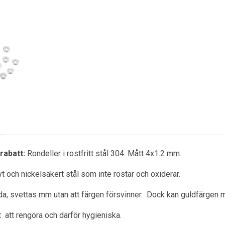
rabatt:
Rondeller i rostfritt stål 304. Mått 4x1.2 mm.
ivt och nickelsäkert stål som inte rostar och oxiderar.
a, svettas mm utan att färgen försvinner. Dock kan guldfärgen m
ätt att rengöra och därför hygieniska.