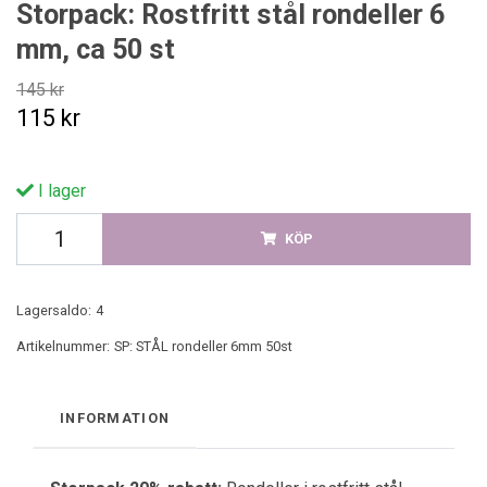
Storpack: Rostfritt stål rondeller 6
mm, ca 50 st
145 kr
115 kr
I lager
KÖP
Lagersaldo:
4
Artikelnummer:
SP: STÅL rondeller 6mm 50st
INFORMATION