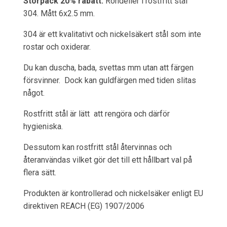
Storpack 20% rabatt:
Rondeller i rostfritt stål
304. Mått 6x2.5 mm.
304 är ett kvalitativt och nickelsäkert stål som inte
rostar och oxiderar.
Du kan duscha, bada, svettas mm utan att färgen
försvinner. Dock kan guldfärgen med tiden slitas
något.
Rostfritt stål är lätt att rengöra och därför
hygieniska.
Dessutom kan rostfritt stål återvinnas och
återanvändas vilket gör det till ett hållbart val på
flera sätt.
Produkten är kontrollerad och nickelsäker enligt EU
direktiven REACH (EG) 1907/2006