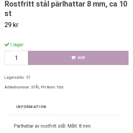
Rostfritt stål pärlhattar 8 mm, ca 10
st
29 kr
I lager
KÖP
Lagersaldo:
57
Artikelnummer:
STÅL PH 8mm 10st
INFORMATION
Pärlhattar av rostfritt stål. Mått: 8 mm.