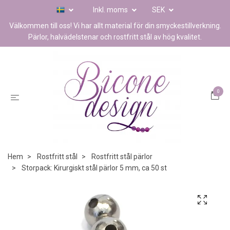
Inkl. moms
SEK
Välkommen till oss! Vi har allt material för din smyckestillverkning.
Pärlor, halvädelstenar och rostfritt stål av hög kvalitet.
0
Hem
Rostfritt stål
Rostfritt stål pärlor
Storpack: Kirurgiskt stål pärlor 5 mm, ca 50 st