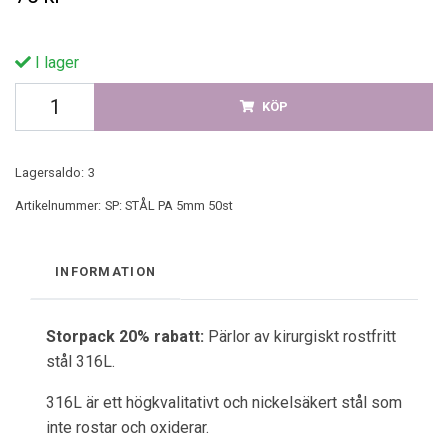
I lager
KÖP
Lagersaldo:
3
Artikelnummer:
SP: STÅL PA 5mm 50st
INFORMATION
Storpack 20% rabatt:
Pärlor av kirurgiskt rostfritt
stål 316L.
316L är ett högkvalitativt och nickelsäkert stål som
inte rostar och oxiderar.