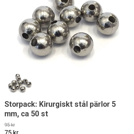
Storpack: Kirurgiskt stål pärlor 5
mm, ca 50 st
95 kr
75 kr