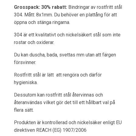
Grosspack: 30% rabatt:
Bindringar av rostfritt stål
304. Mått: 8x1mm. Du behöver en plattång för att
öppna och stänga ringarna.
304 är ett kvalitativt och nickelsäkert stål som inte
rostar och oxiderar.
Du kan duscha, bada, svettas mm utan att färgen
försvinner.
Rostfritt stål är lätt att rengöra och därför
hygieniska.
Dessutom kan rostfritt stål återvinnas och
återanvändas vilket gör det till ett hållbart val på
flera sätt.
Produkten är kontrollerad och nickelsäker enligt EU
direktiven REACH (EG) 1907/2006