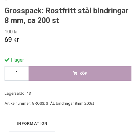
Grosspack: Rostfritt stål bindringar
8 mm, ca 200 st
100 kr
69 kr
I lager
KÖP
Lagersaldo:
13
Artikelnummer:
GROSS: STÅL bindringar 8mm 200st
INFORMATION