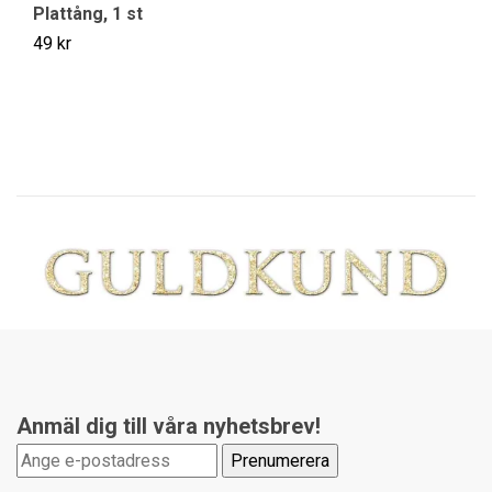
Plattång, 1 st
Ve
49 kr
14
Anmäl dig till våra nyhetsbrev!