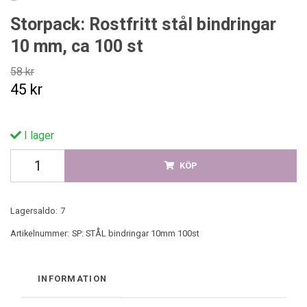
Storpack: Rostfritt stål bindringar
10 mm, ca 100 st
58 kr
45 kr
I lager
KÖP
Lagersaldo:
7
Artikelnummer:
SP: STÅL bindringar 10mm 100st
INFORMATION