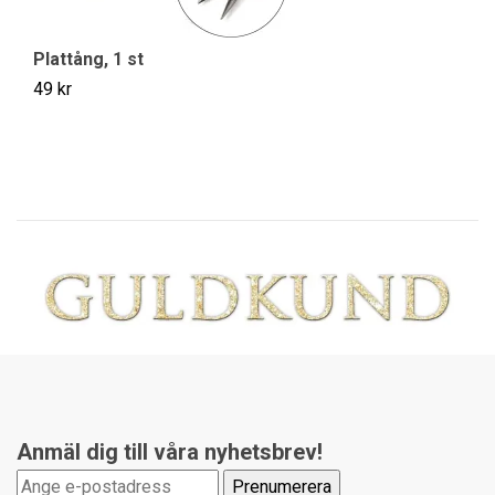
Plattång, 1 st
Ve
49 kr
14
Anmäl dig till våra nyhetsbrev!