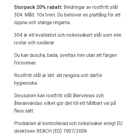
Storpack 20% rabatt:
Bindringar av rostfritt stål
304. Mått: 10x1mm. Du behöver en plattång för att
öppna och stänga ringarna.
304 är ett kvalitativt och nickelsäkert stål som inte
rostar och oxiderar.
Du kan duscha, bada, svettas mm utan att färgen
försvinner.
Rostfritt stål är lätt att rengöra och därför
hygieniska.
Dessutom kan rostfritt stål återvinnas och
återanvändas vilket gör det till ett hållbart val på
flera sätt.
Produkten är kontrollerad och nickelsäker enligt EU
direktiven REACH (EG) 1907/2006