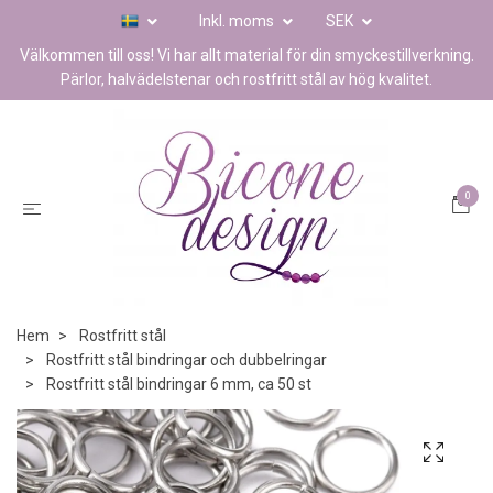
Inkl. moms
SEK
Välkommen till oss! Vi har allt material för din smyckestillverkning.
Pärlor, halvädelstenar och rostfritt stål av hög kvalitet.
0
Hem
Rostfritt stål
Rostfritt stål bindringar och dubbelringar
Rostfritt stål bindringar 6 mm, ca 50 st