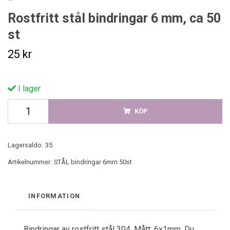
Rostfritt stål bindringar 6 mm, ca 50
st
25 kr
I lager
KÖP
Lagersaldo:
35
Artikelnummer:
STÅL bindringar 6mm 50st
INFORMATION
Bindringar av rostfritt stål 304. Mått: 6x1mm. Du