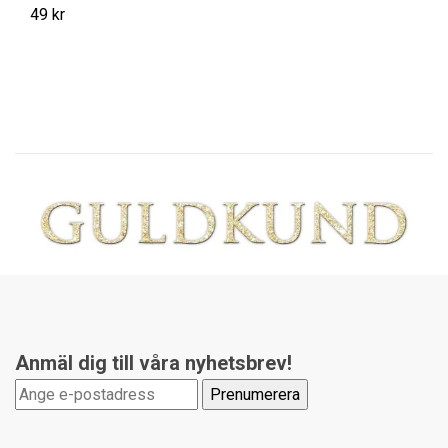
49 kr
14
Anmäl dig till våra nyhetsbrev!