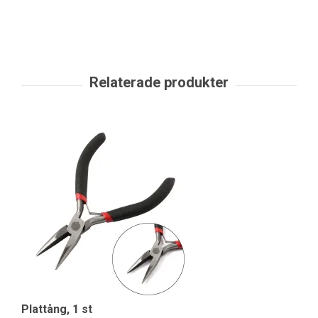
Plattång, 1 st
Ve