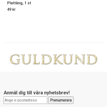
Plattång, 1 st
Ve
49 kr
14
Anmäl dig till våra nyhetsbrev!