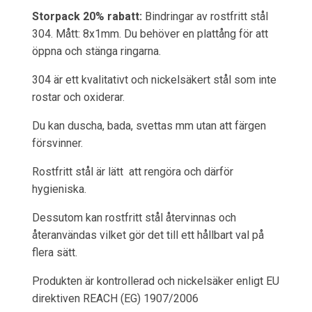
Storpack 20% rabatt:
Bindringar av rostfritt stål
304. Mått: 8x1mm. Du behöver en plattång för att
öppna och stänga ringarna.
304 är ett kvalitativt och nickelsäkert stål som inte
rostar och oxiderar.
Du kan duscha, bada, svettas mm utan att färgen
försvinner.
Rostfritt stål är lätt att rengöra och därför
hygieniska.
Dessutom kan rostfritt stål återvinnas och
återanvändas vilket gör det till ett hållbart val på
flera sätt.
Produkten är kontrollerad och nickelsäker enligt EU
direktiven REACH (EG) 1907/2006