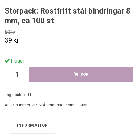
Storpack: Rostfritt stål bindringar 8
mm, ca 100 st
50 kr
39 kr
I lager
KÖP
Lagersaldo:
11
Artikelnummer:
SP: STÅL bindringar 8mm 100st
INFORMATION