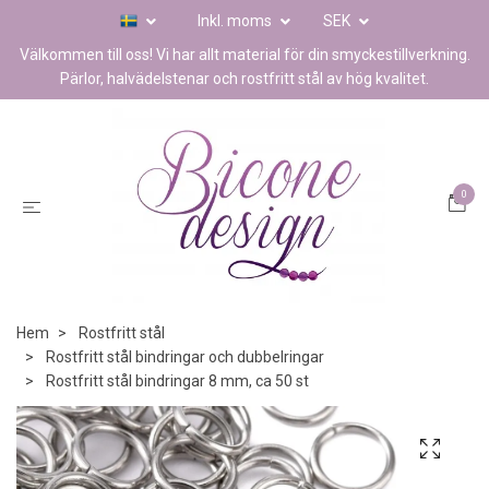
Inkl. moms
SEK
Välkommen till oss! Vi har allt material för din smyckestillverkning.
Pärlor, halvädelstenar och rostfritt stål av hög kvalitet.
0
Hem
Rostfritt stål
Rostfritt stål bindringar och dubbelringar
Rostfritt stål bindringar 8 mm, ca 50 st