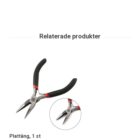
Plattång, 1 st
Ve