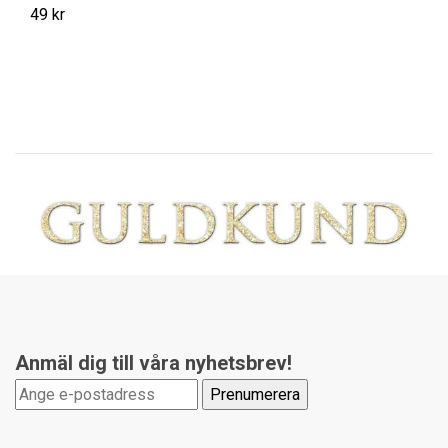
49 kr
14
Anmäl dig till våra nyhetsbrev!