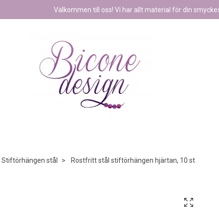
Välkommen till oss! Vi har allt material för din smyckest
Stiftörhängen stål
Rostfritt stål stiftörhängen hjärtan, 10 st