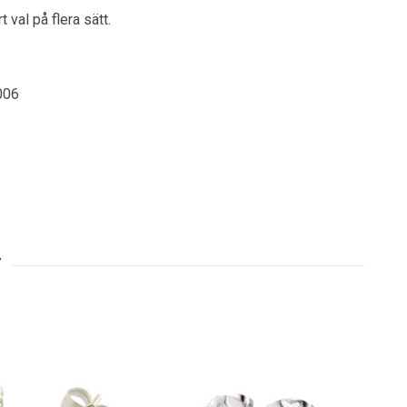
 val på flera sätt.
006