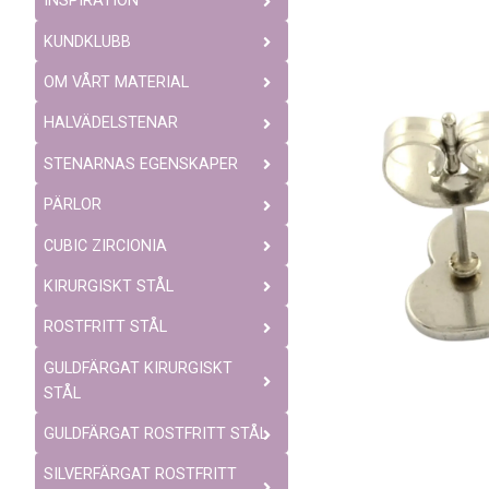
INSPIRATION
KUNDKLUBB
OM VÅRT MATERIAL
HALVÄDELSTENAR
STENARNAS EGENSKAPER
PÄRLOR
CUBIC ZIRCIONIA
KIRURGISKT STÅL
ROSTFRITT STÅL
GULDFÄRGAT KIRURGISKT
STÅL
GULDFÄRGAT ROSTFRITT STÅL
SILVERFÄRGAT ROSTFRITT