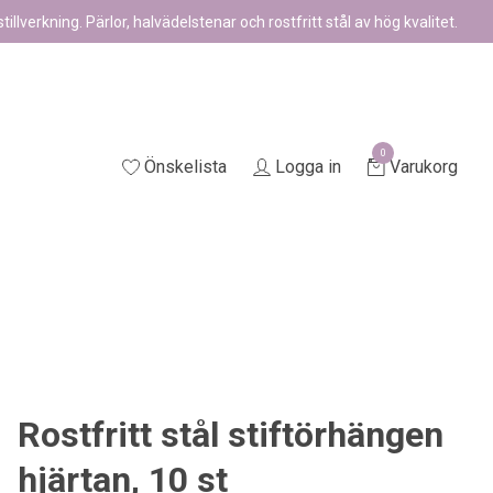
illverkning. Pärlor, halvädelstenar och rostfritt stål av hög kvalitet.
0
Önskelista
Logga in
Varukorg
Rostfritt stål stiftörhängen
hjärtan, 10 st