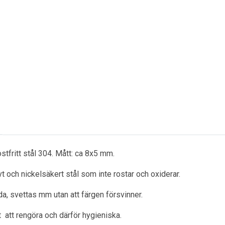
stfritt stål 304. Mått: ca 8x5 mm.
ivt och nickelsäkert stål som inte rostar och oxiderar.
a, svettas mm utan att färgen försvinner.
ätt att rengöra och därför hygieniska.