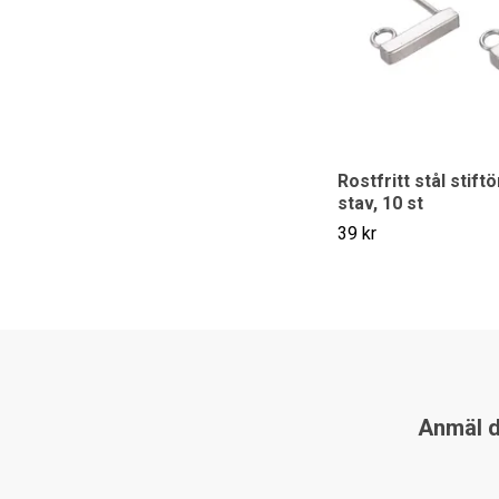
Rostfritt stål stif
stav, 10 st
39 kr
Anmäl di