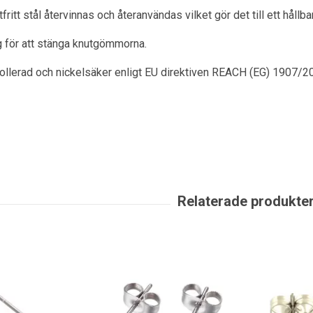
itt stål återvinnas och återanvändas vilket gör det till ett hållbart
g för att stänga knutgömmorna.
rollerad och nickelsäker enligt EU direktiven REACH (EG) 1907/2