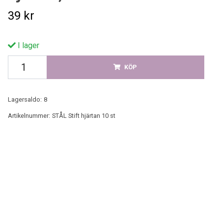
39 kr
I lager
KÖP
Lagersaldo:
8
Artikelnummer:
STÅL Stift hjärtan 10 st