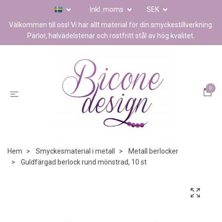
Inkl. moms
SEK
Välkommen till oss! Vi har allt material för din smyckestillverkning.
Pärlor, halvädelstenar och rostfritt stål av hög kvalitet.
0
Hem
Smyckesmaterial i metall
Metall berlocker
Guldfärgad berlock rund mönstrad, 10 st