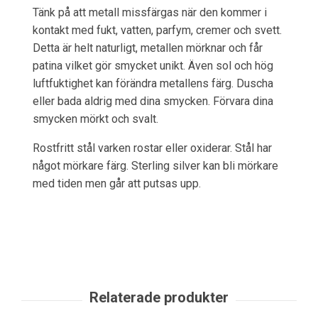
Tänk på att metall missfärgas när den kommer i
kontakt med fukt, vatten, parfym, cremer och svett.
Detta är helt naturligt, metallen mörknar och får
patina vilket gör smycket unikt. Även sol och hög
luftfuktighet kan förändra metallens färg. Duscha
eller bada aldrig med dina smycken. Förvara dina
smycken mörkt och svalt.
Rostfritt stål varken rostar eller oxiderar. Stål har
något mörkare färg. Sterling silver kan bli mörkare
med tiden men går att putsas upp.