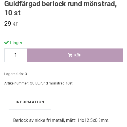
Guldfärgad berlock rund mönstrad,
10 st
29 kr
I lager
KÖP
Lagersaldo:
3
Artikelnummer:
GU BE rund mönstrad 10st
INFORMATION
Berlock av nickelfri metall, mått: 14x12.5x0.3mm.