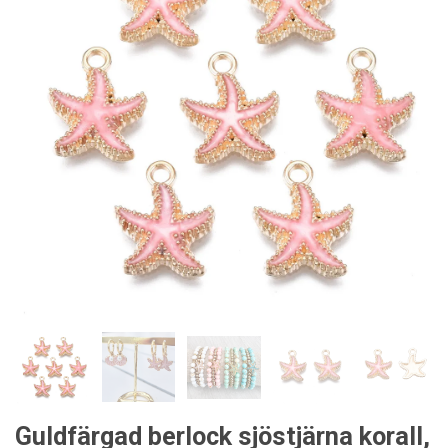
Guldfärgad berlock sjöstjärna korall,