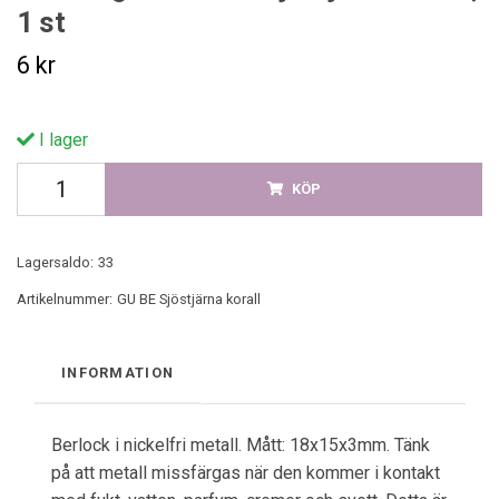
1 st
6 kr
I lager
KÖP
Lagersaldo:
33
Artikelnummer:
GU BE Sjöstjärna korall
INFORMATION
Berlock i nickelfri metall. Mått: 18x15x3mm. Tänk
på att metall missfärgas när den kommer i kontakt