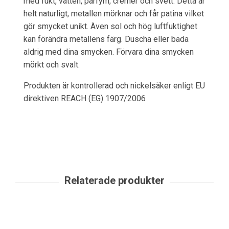
med fukt, vatten, parfym, cremer och svett. Detta är
helt naturligt, metallen mörknar och får patina vilket
gör smycket unikt. Även sol och hög luftfuktighet
kan förändra metallens färg. Duscha eller bada
aldrig med dina smycken. Förvara dina smycken
mörkt och svalt.
Produkten är kontrollerad och nickelsäker enligt EU
direktiven REACH (EG) 1907/2006