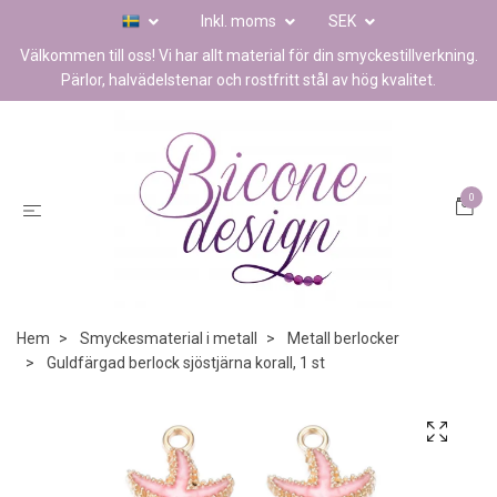
Inkl. moms
SEK
Välkommen till oss! Vi har allt material för din smyckestillverkning.
Pärlor, halvädelstenar och rostfritt stål av hög kvalitet.
0
Hem
Smyckesmaterial i metall
Metall berlocker
Guldfärgad berlock sjöstjärna korall, 1 st