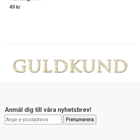
49 kr
14
Anmäl dig till våra nyhetsbrev!