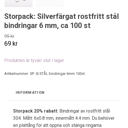
Storpack: Silverfärgat rostfritt stål
bindringar 6 mm, ca 100 st
95 kr
69 kr
Produkten är tyvärr slut i lager.
Artikelnummer:
SP: SI STÅL bindringar 6mm 100st
INFORMATION
Storpack 20% rabatt:
Bindringar av rostfritt stål
304. Mått: 6x0.8 mm, innermått 4.4 mm. Du behöver
en plattång för att öppna och stänga ringarna.