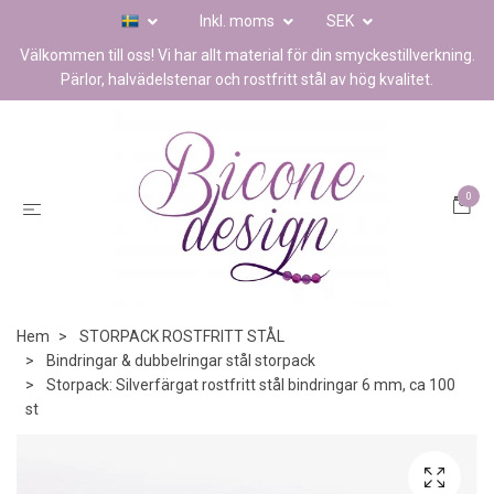
Inkl. moms
SEK
Välkommen till oss! Vi har allt material för din smyckestillverkning.
Pärlor, halvädelstenar och rostfritt stål av hög kvalitet.
0
Hem
STORPACK ROSTFRITT STÅL
Bindringar & dubbelringar stål storpack
Storpack: Silverfärgat rostfritt stål bindringar 6 mm, ca 100
st