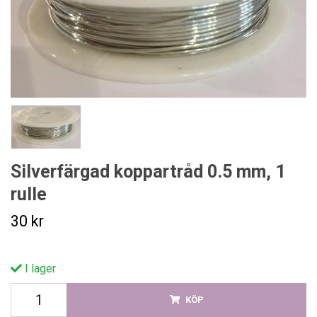
Silverfärgad koppartråd 0.5 mm, 1
rulle
30 kr
I lager
KÖP