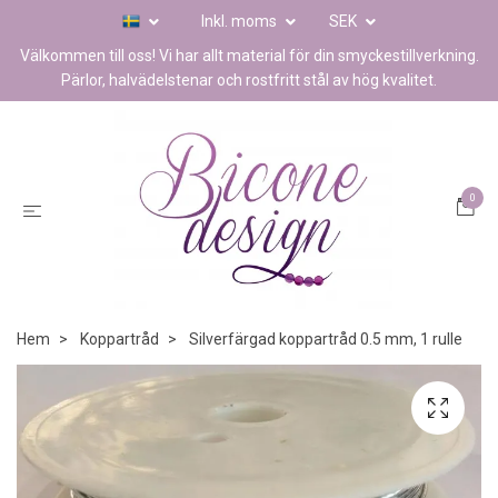
Inkl. moms
SEK
Välkommen till oss! Vi har allt material för din smyckestillverkning.
Pärlor, halvädelstenar och rostfritt stål av hög kvalitet.
0
Hem
Koppartråd
Silverfärgad koppartråd 0.5 mm, 1 rulle