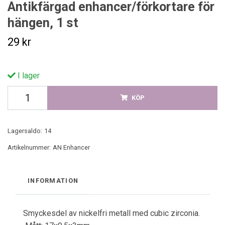
Antikfärgad enhancer/förkortare för
hängen, 1 st
29 kr
I lager
KÖP
Lagersaldo:
14
Artikelnummer:
AN Enhancer
INFORMATION
Smyckesdel av nickelfri metall med cubic zirconia.