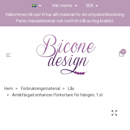
Inkl. moms
SEK
Välkommen till oss! Vi har allt material för din smyckestillverkning.
Pärlor, halvädelstenar och rostfritt stål av hög kvalitet.
0
Hem
Förbrukningsmaterial
Lås
Antikfärgad enhancer/förkortare för hängen, 1 st