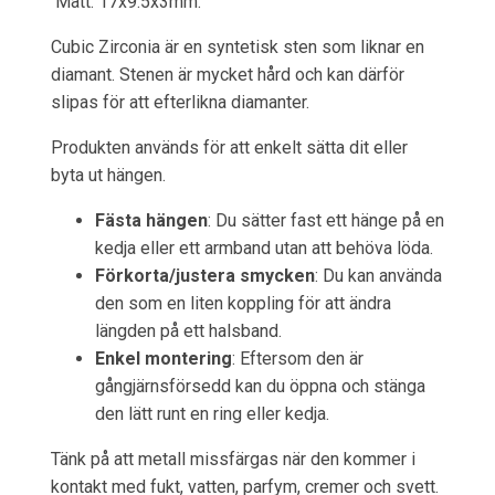
Mått: 17x9.5x3mm.
Cubic Zirconia är en syntetisk sten som liknar en
diamant. Stenen är mycket hård och kan därför
slipas för att efterlikna diamanter.
Produkten används för att enkelt sätta dit eller
byta ut hängen.
Fästa hängen
: Du sätter fast ett hänge på en
kedja eller ett armband utan att behöva löda.
Förkorta/justera smycken
: Du kan använda
den som en liten koppling för att ändra
längden på ett halsband.
Enkel montering
: Eftersom den är
gångjärnsförsedd kan du öppna och stänga
den lätt runt en ring eller kedja.
Tänk på att metall missfärgas när den kommer i
kontakt med fukt, vatten, parfym, cremer och svett.