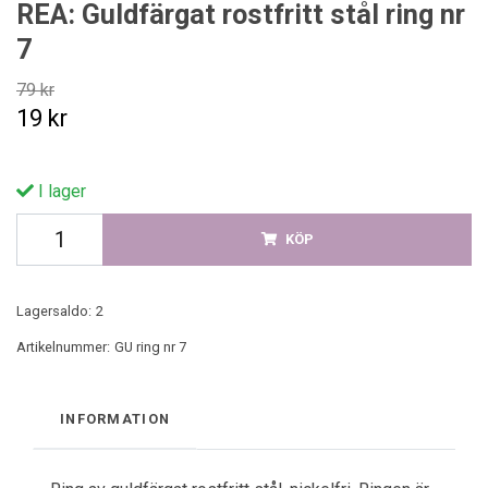
REA: Guldfärgat rostfritt stål ring nr
7
79 kr
19 kr
I lager
KÖP
Lagersaldo:
2
Artikelnummer:
GU ring nr 7
INFORMATION