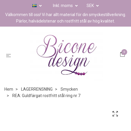
Inkl. moms
SEK
Välkommen till oss! Vi har allt material för din smyckestillverkning.
Pärlor, halvädelstenar och rostfritt stål av hög kvalitet.
0
Hem
LAGERRENSNING
Smycken
REA: Guldfärgat rostfritt stål ring nr 7