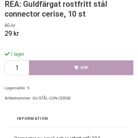
REA: Guldfärgat rostfritt stål
connector cerise, 10 st
80 kr
29 kr
I lager
KÖP
Lagersaldo:
5
Artikelnummer:
GU-STÅL-CON-CERISE
INFORMATION