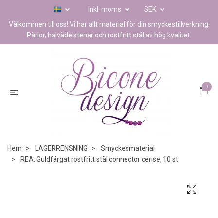
Inkl. moms
SEK
Välkommen till oss! Vi har allt material för din smyckestillverkning.
Pärlor, halvädelstenar och rostfritt stål av hög kvalitet.
0
Hem
LAGERRENSNING
Smyckesmaterial
REA: Guldfärgat rostfritt stål connector cerise, 10 st