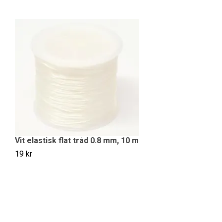
Bi
19
Vit elastisk flat tråd 0.8 mm, 10 m
19 kr