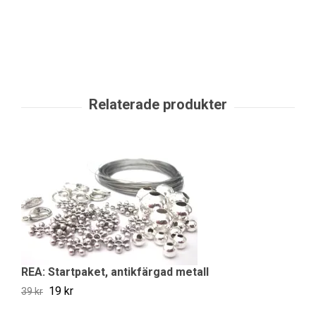
REA: Startpaket, antikfärgad metall
19 kr
39 kr