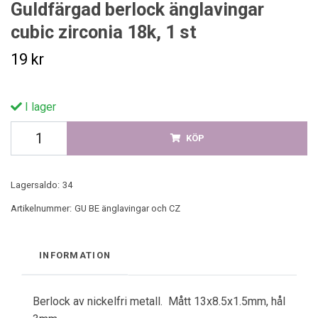
Guldfärgad berlock änglavingar
cubic zirconia 18k, 1 st
19 kr
I lager
KÖP
Lagersaldo:
34
Artikelnummer:
GU BE änglavingar och CZ
INFORMATION
Berlock av nickelfri metall. Mått 13x8.5x1.5mm, hål