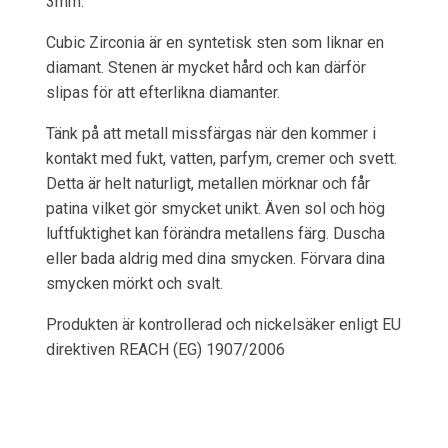
3mm.
Cubic Zirconia är en syntetisk sten som liknar en
diamant. Stenen är mycket hård och kan därför
slipas för att efterlikna diamanter.
Tänk på att metall missfärgas när den kommer i
kontakt med fukt, vatten, parfym, cremer och svett.
Detta är helt naturligt, metallen mörknar och får
patina vilket gör smycket unikt. Även sol och hög
luftfuktighet kan förändra metallens färg. Duscha
eller bada aldrig med dina smycken. Förvara dina
smycken mörkt och svalt.
Produkten är kontrollerad och nickelsäker enligt EU
direktiven REACH (EG) 1907/2006