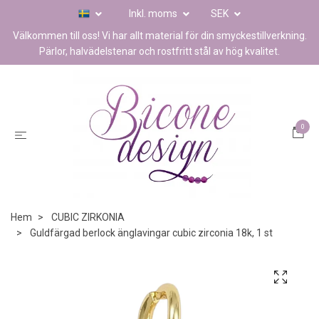
Inkl. moms
SEK
Välkommen till oss! Vi har allt material för din smyckestillverkning.
Pärlor, halvädelstenar och rostfritt stål av hög kvalitet.
0
Hem
CUBIC ZIRKONIA
Guldfärgad berlock änglavingar cubic zirconia 18k, 1 st