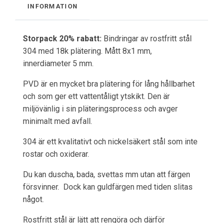
INFORMATION
Storpack 20% rabatt:
Bindringar av rostfritt stål
304 med 18k plätering. Mått 8x1 mm,
innerdiameter 5 mm.
PVD är en mycket bra plätering för lång hållbarhet
och som ger ett vattentåligt ytskikt. Den är
miljövänlig i sin pläteringsprocess och avger
minimalt med avfall.
304 är ett kvalitativt och nickelsäkert stål som inte
rostar och oxiderar.
Du kan duscha, bada, svettas mm utan att färgen
försvinner. Dock kan guldfärgen med tiden slitas
något.
Rostfritt stål är lätt att rengöra och därför