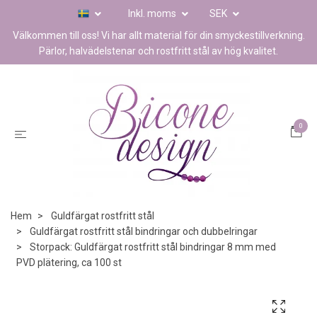
Inkl. moms
SEK
Välkommen till oss! Vi har allt material för din smyckestillverkning.
Pärlor, halvädelstenar och rostfritt stål av hög kvalitet.
0
Hem
Guldfärgat rostfritt stål
Guldfärgat rostfritt stål bindringar och dubbelringar
Storpack: Guldfärgat rostfritt stål bindringar 8 mm med
PVD plätering, ca 100 st