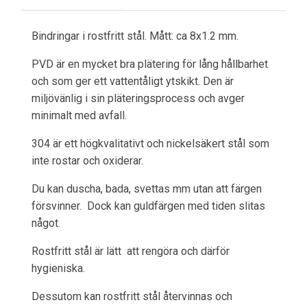
Bindringar i rostfritt stål. Mått: ca 8x1.2 mm.
PVD är en mycket bra plätering för lång hållbarhet
och som ger ett vattentåligt ytskikt. Den är
miljövänlig i sin pläteringsprocess och avger
minimalt med avfall.
304 är ett högkvalitativt och nickelsäkert stål som
inte rostar och oxiderar.
Du kan duscha, bada, svettas mm utan att färgen
försvinner. Dock kan guldfärgen med tiden slitas
något.
Rostfritt stål är lätt att rengöra och därför
hygieniska.
Dessutom kan rostfritt stål återvinnas och