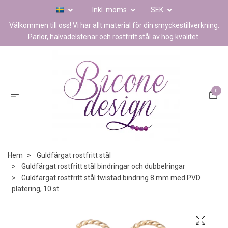
Inkl. moms
SEK
Välkommen till oss! Vi har allt material för din smyckestillverkning.
Pärlor, halvädelstenar och rostfritt stål av hög kvalitet.
0
Hem
Guldfärgat rostfritt stål
Guldfärgat rostfritt stål bindringar och dubbelringar
Guldfärgat rostfritt stål twistad bindring 8 mm med PVD
plätering, 10 st