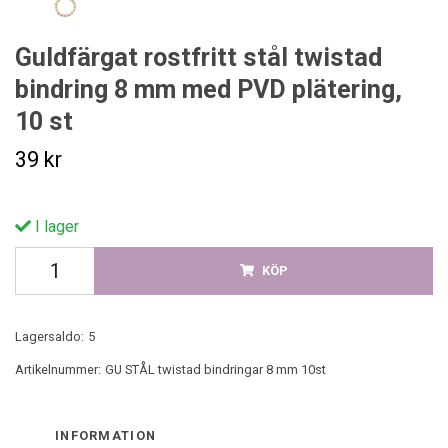
Guldfärgat rostfritt stål twistad
bindring 8 mm med PVD plätering,
10 st
39 kr
I lager
KÖP
Lagersaldo:
5
Artikelnummer:
GU STÅL twistad bindringar 8 mm 10st
INFORMATION