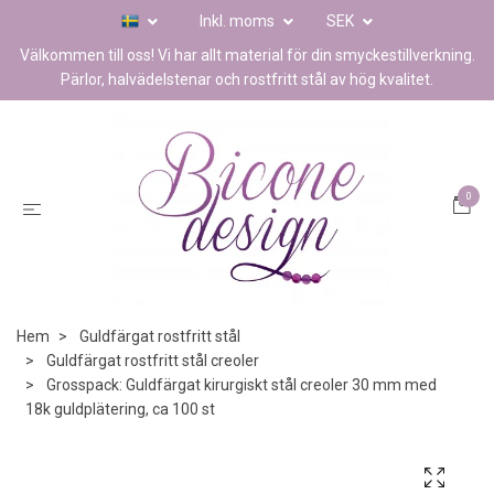
Inkl. moms
SEK
Välkommen till oss! Vi har allt material för din smyckestillverkning.
Pärlor, halvädelstenar och rostfritt stål av hög kvalitet.
0
Hem
Guldfärgat rostfritt stål
Guldfärgat rostfritt stål creoler
Grosspack: Guldfärgat kirurgiskt stål creoler 30 mm med
18k guldplätering, ca 100 st