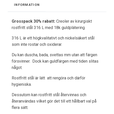
INFORMATION
Grosspack 30% rabatt:
Creoler av kirurgiskt
rostfritt stål 316 L med 18k guldplätering.
316 L är ett högkvalitativt och nickelsäkert stål
som inte rostar och oxiderar.
Du kan duscha, bada, svettas mm utan att färgen
försvinner. Dock kan guldfärgen med tiden slitas
något.
Rostfritt stål är lätt att rengöra och därför
hygieniska.
Dessutom kan rostfritt stål återvinnas och
återanvändas vilket gör det till ett hållbart val på
flera sätt.