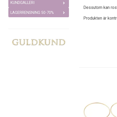
KUNDGALLERI
Dessutom kan rostfr
LAGERRENSNING 50-70%
Produkten är kont