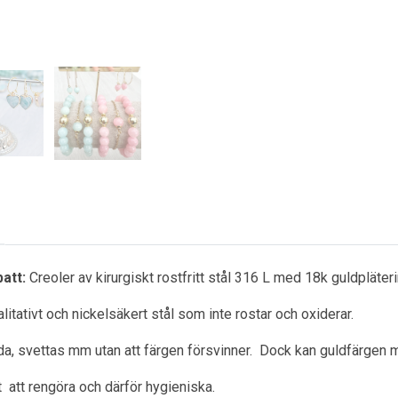
att:
Creoler av kirurgiskt rostfritt stål 316 L med 18k guldpläteri
litativt och nickelsäkert stål som inte rostar och oxiderar.
a, svettas mm utan att färgen försvinner. Dock kan guldfärgen m
ätt att rengöra och därför hygieniska.