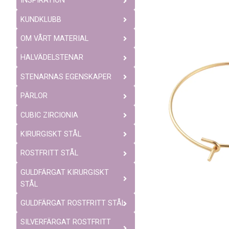
INSPIRATION
KUNDKLUBB
OM VÅRT MATERIAL
HALVÄDELSTENAR
STENARNAS EGENSKAPER
PÄRLOR
CUBIC ZIRCIONIA
KIRURGISKT STÅL
ROSTFRITT STÅL
GULDFÄRGAT KIRURGISKT
STÅL
GULDFÄRGAT ROSTFRITT STÅL
SILVERFÄRGAT ROSTFRITT