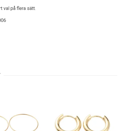
 val på flera sätt.
006