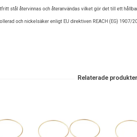
itt stål återvinnas och återanvändas vilket gör det till ett hållbart
rollerad och nickelsäker enligt EU direktiven REACH (EG) 1907/2