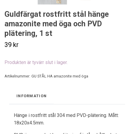
Guldfärgat rostfritt stål hänge
amazonite med öga och PVD
plätering, 1 st
39 kr
Produkten är tyvärr slut i lager.
Artikelnummer:
GU STÅL HA amazonite med öga
INFORMATION
Hänge i rostfritt stål 304 med PVD-plätering. Mått:
18x20x4.5mm.