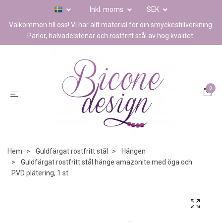
Inkl. moms
SEK
Välkommen till oss! Vi har allt material för din smyckestillverkning.
Pärlor, halvädelstenar och rostfritt stål av hög kvalitet.
0
Hem
Guldfärgat rostfritt stål
Hängen
Guldfärgat rostfritt stål hänge amazonite med öga och
PVD plätering, 1 st