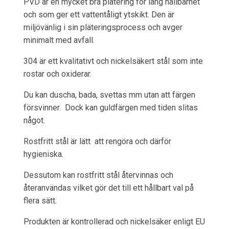
PVD är en mycket bra plätering för lång hållbarhet
och som ger ett vattentåligt ytskikt. Den är
miljövänlig i sin pläteringsprocess och avger
minimalt med avfall.
304 är ett kvalitativt och nickelsäkert stål som inte
rostar och oxiderar.
Du kan duscha, bada, svettas mm utan att färgen
försvinner. Dock kan guldfärgen med tiden slitas
något.
Rostfritt stål är lätt att rengöra och därför
hygieniska.
Dessutom kan rostfritt stål återvinnas och
återanvändas vilket gör det till ett hållbart val på
flera sätt.
Produkten är kontrollerad och nickelsäker enligt EU