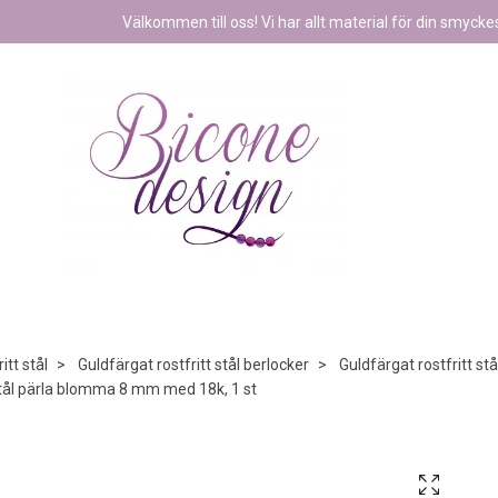
Välkommen till oss! Vi har allt material för din smyckest
itt stål
Guldfärgat rostfritt stål berlocker
Guldfärgat rostfritt stå
stål pärla blomma 8 mm med 18k, 1 st