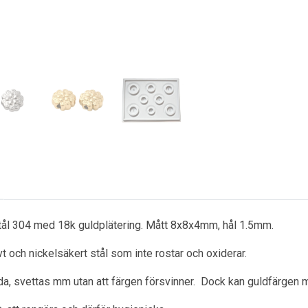
 stål 304 med 18k guldplätering. Mått 8x8x4mm, hål 1.5mm.
ivt och nickelsäkert stål som inte rostar och oxiderar.
a, svettas mm utan att färgen försvinner. Dock kan guldfärgen m