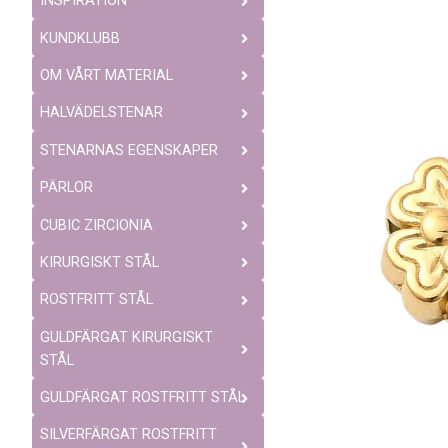
INSPIRATION
KUNDKLUBB
OM VÅRT MATERIAL
HALVÄDELSTENAR
STENARNAS EGENSKAPER
PÄRLOR
CUBIC ZIRCIONIA
KIRURGISKT STÅL
ROSTFRITT STÅL
GULDFÄRGAT KIRURGISKT
STÅL
GULDFÄRGAT ROSTFRITT STÅL
SILVERFÄRGAT ROSTFRITT