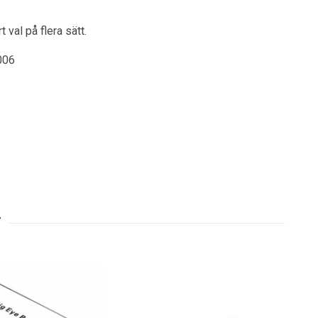
 val på flera sätt.
006