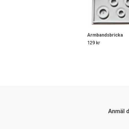
Armbandsbricka
129 kr
Anmäl di