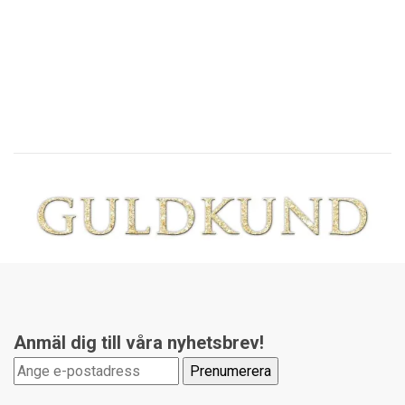
19
Anmäl dig till våra nyhetsbrev!