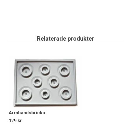
Armbandsbricka
129 kr
Vi