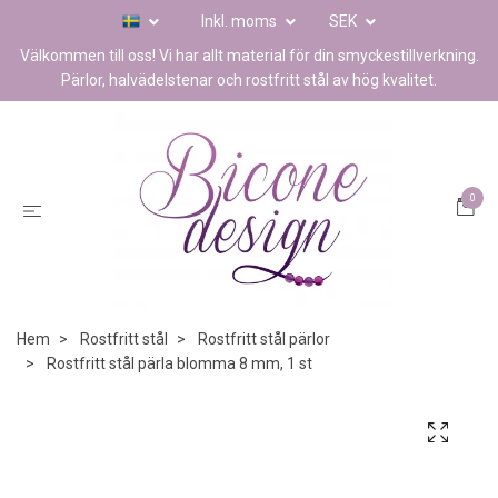
Inkl. moms
SEK
Välkommen till oss! Vi har allt material för din smyckestillverkning.
Pärlor, halvädelstenar och rostfritt stål av hög kvalitet.
0
Hem
Rostfritt stål
Rostfritt stål pärlor
Rostfritt stål pärla blomma 8 mm, 1 st