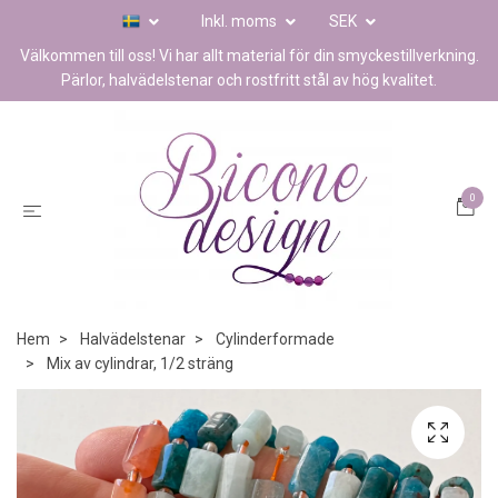
Inkl. moms
SEK
Välkommen till oss! Vi har allt material för din smyckestillverkning.
Pärlor, halvädelstenar och rostfritt stål av hög kvalitet.
0
Hem
Halvädelstenar
Cylinderformade
Mix av cylindrar, 1/2 sträng