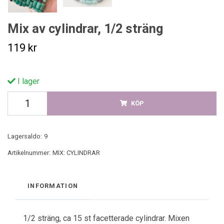
Mix av cylindrar, 1/2 sträng
119 kr
I lager
KÖP
Lagersaldo:
9
Artikelnummer:
MIX: CYLINDRAR
INFORMATION
1/2 sträng, ca 15 st facetterade cylindrar. Mixen