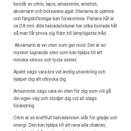
består av citrin, lapis, amazonite, ametist,
akvamarin och botswana agat. Stenarna är ojämna
och färgskiftningar kan förekomma. Pärlans hål är
ca 0.8 mm. Alla halvädelstenar har olika borrade hål
så man får prova sig fram till lämpligaste tråd.
Akvamarin är en sten som ger mod. Det är en
mycket lugnande sten som kan hjälpa till att
minska stress och tysta sinnet.
Apatit sägs vara bra vid andlig utveckling och
hjälper dig att uttrycka dig.
Amazonite sägs vara en sten för dig som vill gå
din egen väg och stödjer dig vid all slags
förändring.
Citrin är en kraftfull halvädelsten står för glädje och
energi. Den kan hjälpa till att rena alla chakran,