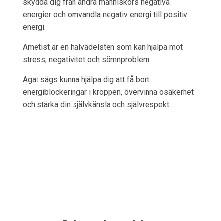
skydda dig från andra människors negativa
energier och omvandla negativ energi till positiv
energi.
Ametist är en halvädelsten som kan hjälpa mot
stress, negativitet och sömnproblem.
Agat sägs kunna hjälpa dig att få bort
energiblockeringar i kroppen, övervinna osäkerhet
och stärka din självkänsla och självrespekt.