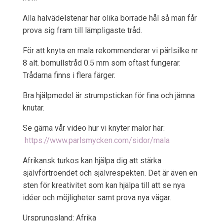
Alla halvädelstenar har olika borrade hål så man får
prova sig fram till lämpligaste tråd.
För att knyta en mala rekommenderar vi pärlsilke nr
8 alt. bomullstråd 0.5 mm som oftast fungerar.
Trådarna finns i flera färger.
Bra hjälpmedel är strumpstickan för fina och jämna
knutar.
Se gärna vår video hur vi knyter malor här:
https://www.parlsmycken.com/sidor/mala
Afrikansk turkos kan hjälpa dig att stärka
självförtroendet och självrespekten. Det är även en
sten för kreativitet som kan hjälpa till att se nya
idéer och möjligheter samt prova nya vägar.
Ursprungsland: Afrika