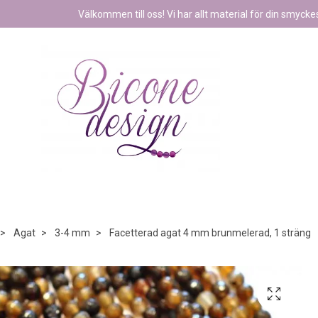
Välkommen till oss! Vi har allt material för din smyckest
Agat
3-4 mm
Facetterad agat 4 mm brunmelerad, 1 sträng