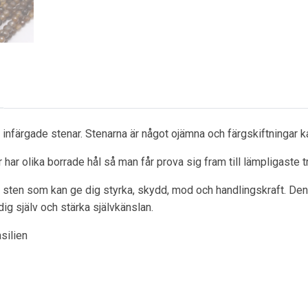
t infärgade stenar. Stenarna är något ojämna och färgskiftningar 
 har olika borrade hål så man får prova sig fram till lämpligaste t
 sten som kan ge dig styrka, skydd, mod och handlingskraft. Den ä
dig själv och stärka självkänslan.
silien