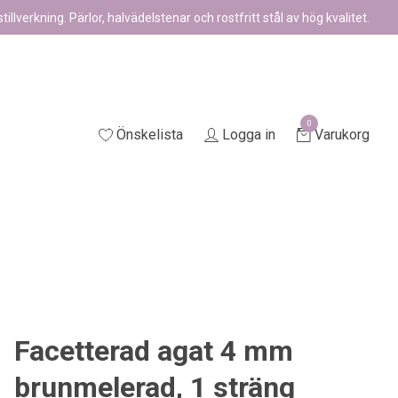
illverkning. Pärlor, halvädelstenar och rostfritt stål av hög kvalitet.
0
Önskelista
Logga in
Varukorg
Facetterad agat 4 mm
brunmelerad, 1 sträng