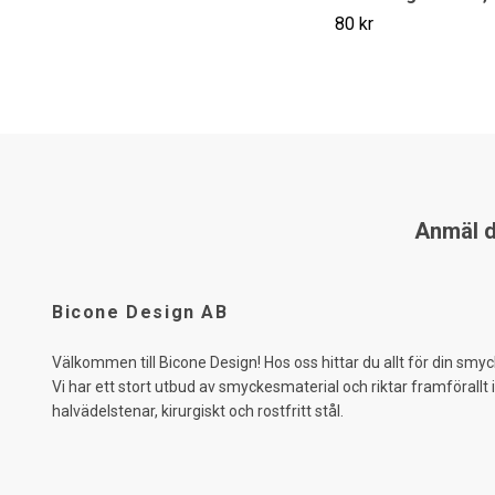
80 kr
Anmäl di
Bicone Design AB
Välkommen till Bicone Design! Hos oss hittar du allt för din smyc
Vi har ett stort utbud av smyckesmaterial och riktar framförallt 
halvädelstenar, kirurgiskt och rostfritt stål.