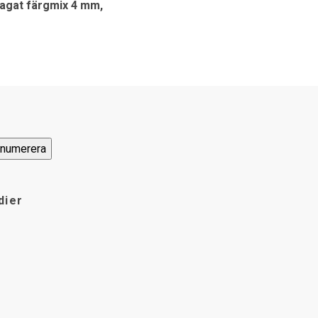
agat färgmix 4 mm,
dier