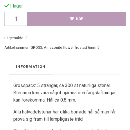
I lager
KÖP
Lagersaldo:
3
Artikelnummer:
GROSS: Amazonite flower frostad 6mm 5
INFORMATION
Grosspack: 5 strängar, ca 300 st naturliga stenar.
Stenarna kan vara något ojämna och färgskiftningar
kan förekomma. Hål ca 0.8 mm.
Alla halvädelstenar har olika borrade hål så man får
prova sig fram till lämpligaste tråd.