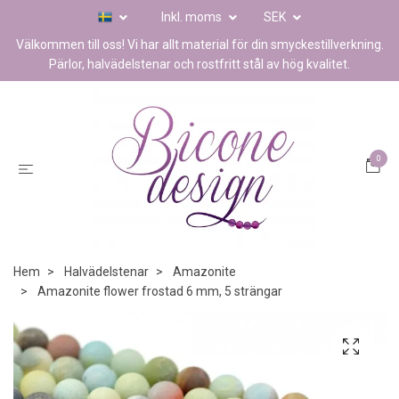
Inkl. moms
SEK
Välkommen till oss! Vi har allt material för din smyckestillverkning.
Pärlor, halvädelstenar och rostfritt stål av hög kvalitet.
0
Hem
Halvädelstenar
Amazonite
Amazonite flower frostad 6 mm, 5 strängar