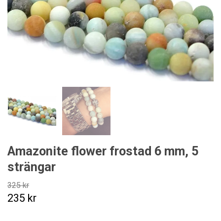
Amazonite flower frostad 6 mm, 5
strängar
325 kr
235 kr