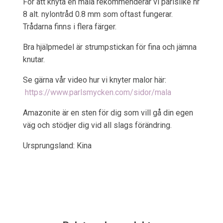
För att knyta en mala rekommenderar vi pärlsilke nr
8 alt. nylontråd 0.8 mm som oftast fungerar.
Trådarna finns i flera färger.
Bra hjälpmedel är strumpstickan för fina och jämna
knutar.
Se gärna vår video hur vi knyter malor här:
https://www.parlsmycken.com/sidor/mala
Amazonite är en sten för dig som vill gå din egen
väg och stödjer dig vid all slags förändring.
Ursprungsland: Kina