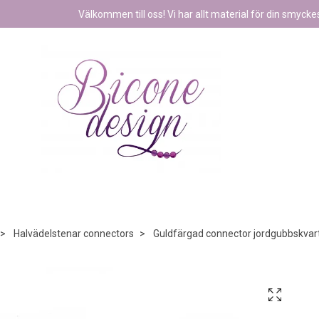
Välkommen till oss! Vi har allt material för din smyckest
Halvädelstenar connectors
Guldfärgad connector jordgubbskvarts