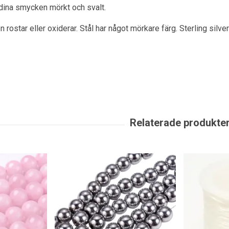
dina smycken mörkt och svalt.
en rostar eller oxiderar. Stål har något mörkare färg. Sterling sil