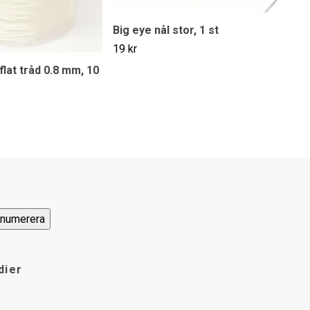
Big eye nål stor, 1 st
19 kr
 flat tråd 0.8 mm, 10
dier