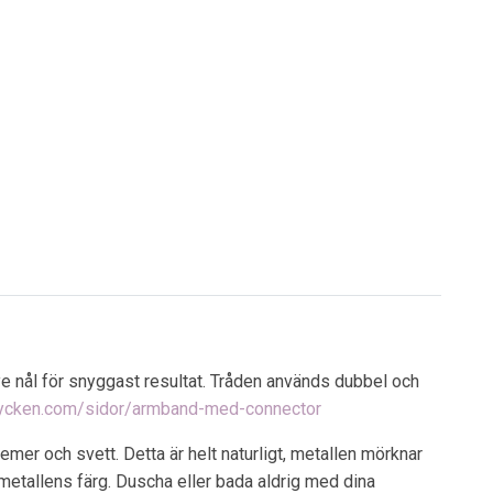
ye nål för snyggast resultat. Tråden används dubbel och
mycken.com/sidor/armband-med-connector
mer och svett. Detta är helt naturligt, metallen mörknar
 metallens färg. Duscha eller bada aldrig med dina