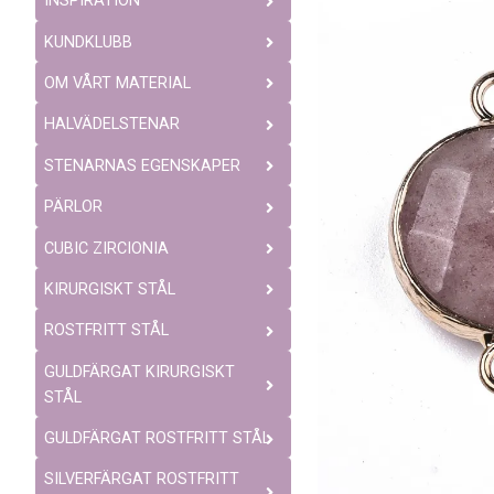
INSPIRATION
KUNDKLUBB
OM VÅRT MATERIAL
HALVÄDELSTENAR
STENARNAS EGENSKAPER
PÄRLOR
CUBIC ZIRCIONIA
KIRURGISKT STÅL
ROSTFRITT STÅL
GULDFÄRGAT KIRURGISKT
STÅL
GULDFÄRGAT ROSTFRITT STÅL
SILVERFÄRGAT ROSTFRITT