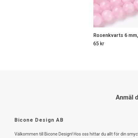
Rosenkvarts 6 mm,
65 kr
Anmäl di
Bicone Design AB
Välkommen till Bicone Design! Hos oss hittar du allt för din smyc