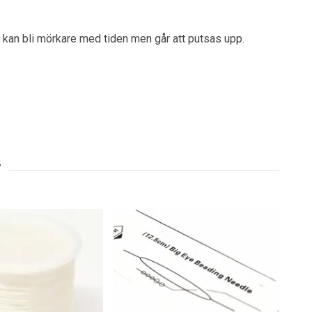
ver kan bli mörkare med tiden men går att putsas upp.