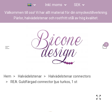
Inkl. moms
SEK
Välkommen till oss! Vi har allt material för din smyckestillverkning.
Pärlor, halvädelstenar och rostfritt stål av hög kvalitet.
0
Hem
Halvädelstenar
Halvädelstenar connectors
REA: Guldfärgad connector ljus turkos, 1 st