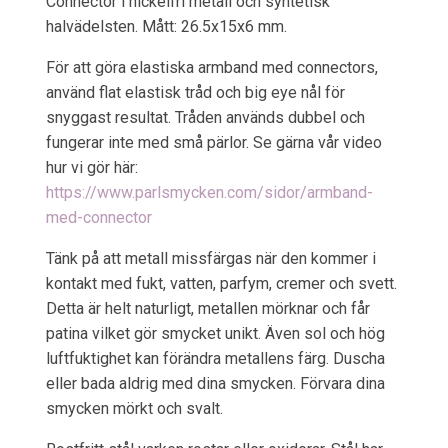
Connector i nickelfri metall och syntetisk
halvädelsten. Mått: 26.5x15x6 mm.
För att göra elastiska armband med connectors,
använd flat elastisk tråd och big eye nål för
snyggast resultat. Tråden används dubbel och
fungerar inte med små pärlor. Se gärna vår video
hur vi gör här:
https://www.parlsmycken.com/sidor/armband-
med-connector
Tänk på att metall missfärgas när den kommer i
kontakt med fukt, vatten, parfym, cremer och svett.
Detta är helt naturligt, metallen mörknar och får
patina vilket gör smycket unikt. Även sol och hög
luftfuktighet kan förändra metallens färg. Duscha
eller bada aldrig med dina smycken. Förvara dina
smycken mörkt och svalt.