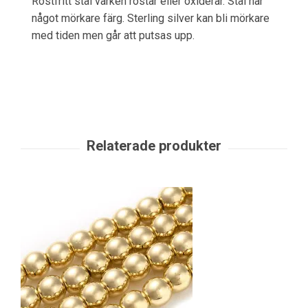
Rostfritt stål varken rostar eller oxiderar. Stål har
något mörkare färg. Sterling silver kan bli mörkare
med tiden men går att putsas upp.