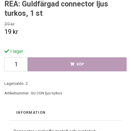
REA: Guldfärgad connector ljus
turkos, 1 st
39 kr
19 kr
I lager
KÖP
Lagersaldo:
2
Artikelnummer:
GU CON ljus turkos
INFORMATION