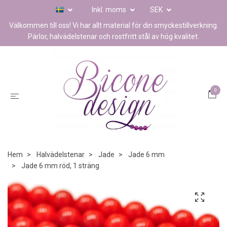
Inkl. moms
SEK
Välkommen till oss! Vi har allt material för din smyckestillverkning.
Pärlor, halvädelstenar och rostfritt stål av hög kvalitet.
0
Hem
Halvädelstenar
Jade
Jade 6 mm
Jade 6 mm röd, 1 sträng