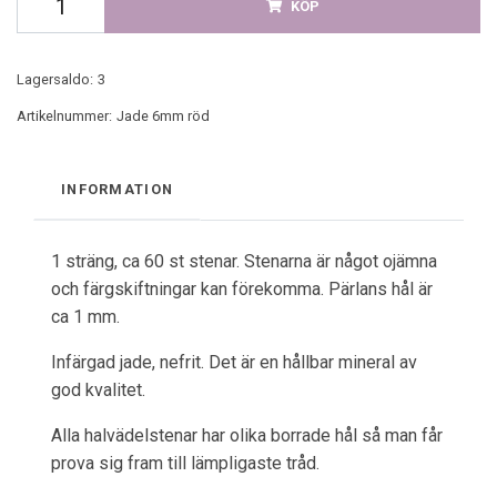
KÖP
Lagersaldo:
3
Artikelnummer:
Jade 6mm röd
INFORMATION
1 sträng, ca 60 st stenar. Stenarna är något ojämna
och färgskiftningar kan förekomma. Pärlans hål är
ca 1 mm.
Infärgad jade, nefrit. Det är en hållbar mineral av
god kvalitet.
Alla halvädelstenar har olika borrade hål så man får
prova sig fram till lämpligaste tråd.