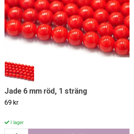
Jade 6 mm röd, 1 sträng
69 kr
I lager