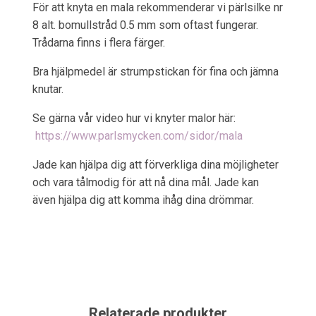
För att knyta en mala rekommenderar vi pärlsilke nr
8 alt. bomullstråd 0.5 mm som oftast fungerar.
Trådarna finns i flera färger.
Bra hjälpmedel är strumpstickan för fina och jämna
knutar.
Se gärna vår video hur vi knyter malor här:
https://www.parlsmycken.com/sidor/mala
Jade kan hjälpa dig att förverkliga dina möjligheter
och vara tålmodig för att nå dina mål. Jade kan
även hjälpa dig att komma ihåg dina drömmar.